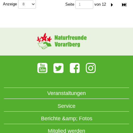
Seitennummer
Anzeige
Seite
von 12
Veranstaltungen
Service
Berichte &amp; Fotos
Mitglied werden