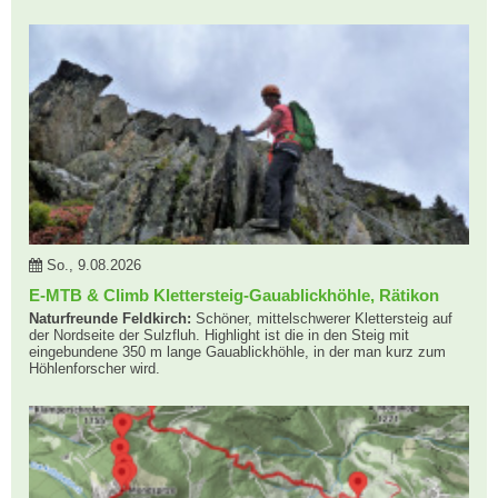
So., 9.08.2026
E-MTB & Climb Klettersteig-Gauablickhöhle, Rätikon
Naturfreunde Feldkirch:
Schöner, mittelschwerer Klettersteig auf
der Nordseite der Sulzfluh. Highlight ist die in den Steig mit
eingebundene 350 m lange Gauablickhöhle, in der man kurz zum
Höhlenforscher wird.