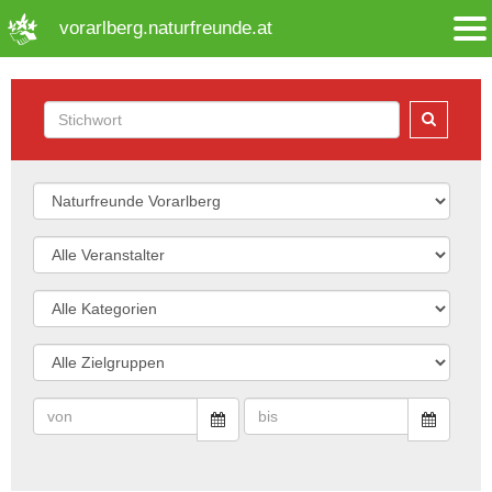
➜ Hauptregion der Seite anspringen
vorarlberg.naturfreunde.at