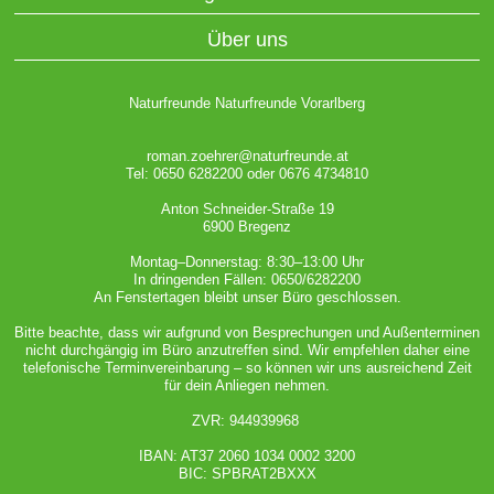
Über uns
Naturfreunde Naturfreunde Vorarlberg
roman.zoehrer@naturfreunde.at
Tel: 0650 6282200 oder 0676 4734810
Anton Schneider-Straße 19
6900 Bregenz
Montag–Donnerstag: 8:30–13:00 Uhr
In dringenden Fällen: 0650/6282200
An Fenstertagen bleibt unser Büro geschlossen.
Bitte beachte, dass wir aufgrund von Besprechungen und Außenterminen
nicht durchgängig im Büro anzutreffen sind. Wir empfehlen daher eine
telefonische Terminvereinbarung – so können wir uns ausreichend Zeit
für dein Anliegen nehmen.
ZVR: 944939968
IBAN: AT37 2060 1034 0002 3200
BIC: SPBRAT2BXXX