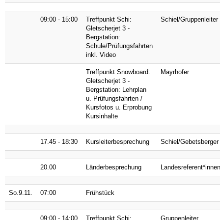
09:00 - 15:00
Treffpunkt Schi:
Schiel/Gruppenleiter
Gletscherjet 3 -
Bergstation:
Schule/Prüfungsfahrten
inkl. Video
Treffpunkt Snowboard:
Mayrhofer
Gletscherjet 3 -
Bergstation: Lehrplan
u. Prüfungsfahrten /
Kursfotos u. Erprobung
Kursinhalte
17.45 - 18:30
Kursleiterbesprechung
Schiel/Gebetsberger
20.00
Länderbesprechung
Landesreferent*inne
So.9.11.
07:00
Frühstück
09:00 - 14:00
Treffpunkt Schi:
Gruppenleiter