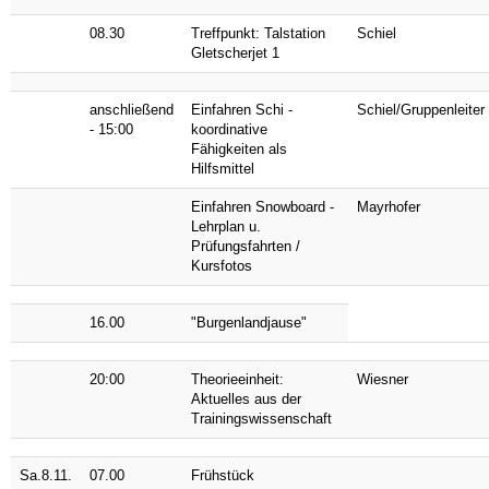
08.30
Treffpunkt: Talstation
Schiel
Gletscherjet 1
anschließend
Einfahren Schi -
Schiel/Gruppenleiter
- 15:00
koordinative
Fähigkeiten als
Hilfsmittel
Einfahren Snowboard -
Mayrhofer
Lehrplan u.
Prüfungsfahrten /
Kursfotos
16.00
"Burgenlandjause"
20:00
Theorieeinheit:
Wiesner
Aktuelles aus der
Trainingswissenschaft
Sa.8.11.
07.00
Frühstück