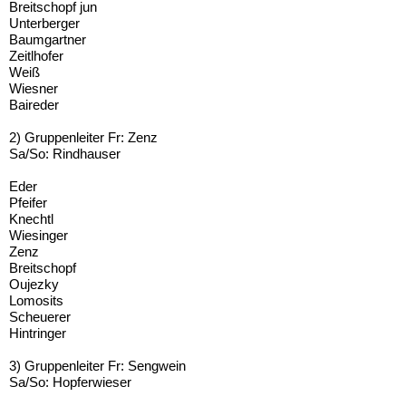
Breitschopf jun
Unterberger
Baumgartner
Zeitlhofer
Weiß
Wiesner
Baireder
2) Gruppenleiter Fr: Zenz
Sa/So: Rindhauser
Eder
Pfeifer
Knechtl
Wiesinger
Zenz
Breitschopf
Oujezky
Lomosits
Scheuerer
Hintringer
3) Gruppenleiter Fr: Sengwein
Sa/So: Hopferwieser