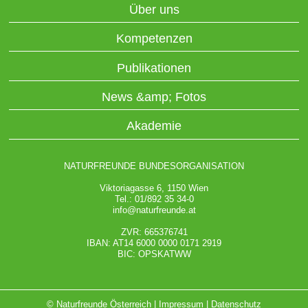
Über uns
Kompetenzen
Publikationen
News &amp; Fotos
Akademie
NATURFREUNDE BUNDESORGANISATION
Viktoriagasse 6, 1150 Wien
Tel.: 01/892 35 34-0
info@naturfreunde.at
ZVR: 665376741
IBAN: AT14 6000 0000 0171 2919
BIC: OPSKATWW
© Naturfreunde Österreich |
Impressum
|
Datenschutz