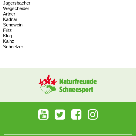
Jagersbacher
Wegscheider
Artner
Kadnar
Sengwein
Fritz
Klug
Kainz
Schnelzer