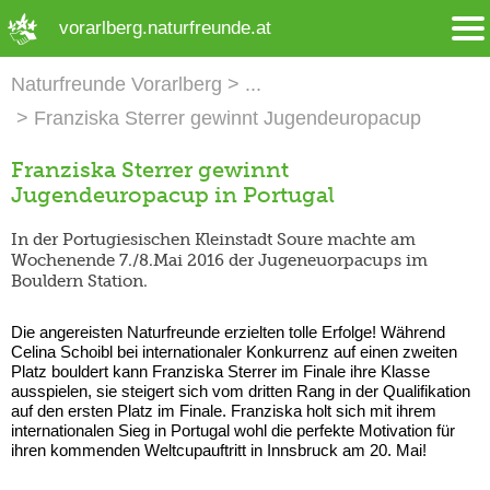
➜ Hauptregion der Seite anspringen
vorarlberg.naturfreunde.at
Naturfreunde Vorarlberg
Franziska Sterrer gewinnt Jugendeuropacup
Franziska Sterrer gewinnt
Jugendeuropacup in Portugal
In der Portugiesischen Kleinstadt Soure machte am
Wochenende 7./8.Mai 2016 der Jugeneuorpacups im
Bouldern Station.
Die angereisten Naturfreunde erzielten tolle Erfolge! Während
Celina Schoibl bei internationaler Konkurrenz auf einen zweiten
Platz bouldert kann Franziska Sterrer im Finale ihre Klasse
ausspielen, sie steigert sich vom dritten Rang in der Qualifikation
auf den ersten Platz im Finale. Franziska holt sich mit ihrem
internationalen Sieg in Portugal wohl die perfekte Motivation für
ihren kommenden Weltcupauftritt in Innsbruck am 20. Mai!