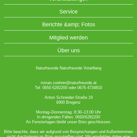
Service
Berichte &amp; Fotos
Mitglied werden
Über uns
Naturfreunde Naturfreunde Vorarlberg
roman.zoehrer@naturfreunde.at
Tel: 0650 6282200 oder 0676 4734810
Anton Schneider-Straße 19
6900 Bregenz
Montag–Donnerstag: 8:30–13:00 Uhr
In dringenden Fällen: 0650/6282200
An Fenstertagen bleibt unser Büro geschlossen.
Bitte beachte, dass wir aufgrund von Besprechungen und Außenterminen
nicht durchgängig im Büro anzutreffen sind. Wir empfehlen daher eine