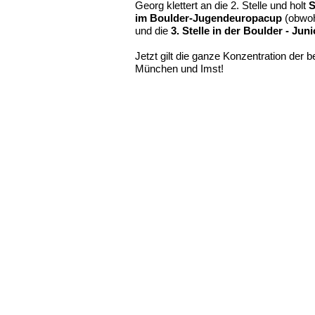
Georg klettert an die 2. Stelle und holt
S
im Boulder-Jugendeuropacup
(obwoh
und die
3. Stelle in der Boulder - Jun
Jetzt gilt die ganze Konzentration de
München und Imst!