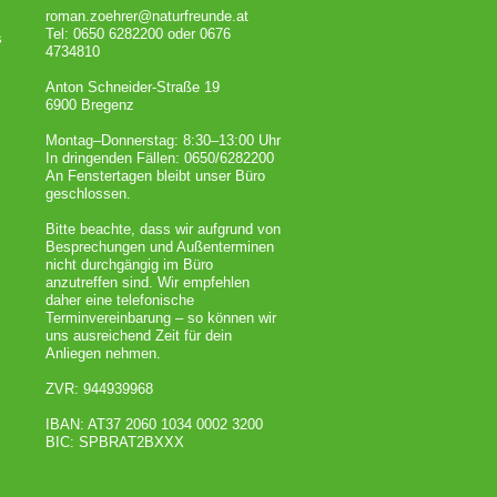
roman.zoehrer@naturfreunde.at
Tel: 0650 6282200 oder 0676
s
4734810
Anton Schneider-Straße 19
6900 Bregenz
Montag–Donnerstag: 8:30–13:00 Uhr
In dringenden Fällen: 0650/6282200
An Fenstertagen bleibt unser Büro
geschlossen.
Bitte beachte, dass wir aufgrund von
Besprechungen und Außenterminen
nicht durchgängig im Büro
anzutreffen sind. Wir empfehlen
daher eine telefonische
Terminvereinbarung – so können wir
uns ausreichend Zeit für dein
Anliegen nehmen.
ZVR: 944939968
IBAN: AT37 2060 1034 0002 3200
BIC: SPBRAT2BXXX