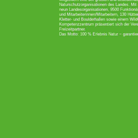
Naturschutzorganisationen des Landes. Mit
neun Landesorganisationen, 9500 Funktionä
und Mitarbeiterinnen/Mitarbeitern, 130 Hütt
Kletter- und Boulderhallen sowie einem Wil
Kompetenzzentrum präsentiert sich der Vere
Freizeitpartner.
Das Motto: 100 % Erlebnis Natur − garantier