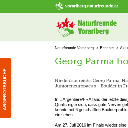
➜ Hauptregion der Seite anspringen
vorarlberg.naturfreunde.at
Naturfreunde Vorarlberg
Berichte
Aktu
Georg Parma hol
Niederösterreichs Georg Parma, Nat
Junioreneuropacup - Boulder in F
In L'Argentiere/FRA fand der letzte dies
Quali zeigte sich, dass gute Nerven g
konnte mit 6 geschafften Boulderproble
einziehen.
Am 27. Juli 2016 im Finale wieder eine