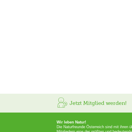
Jetzt Mitglied werden!
Wir leben Natur!
Die Naturfreunde Österreich sind mit ihren 
Mitgliedern eine der größten und bedeutends