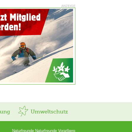
ANZEIGE
rung
Umweltschutz
Naturfreunde Naturfreunde Vorarlberg