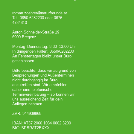
roman.zoehrer@naturfreunde.at
Tel: 0650 6282200 oder 0676
s
4734810
Anton Schneider-Straße 19
6900 Bregenz
Montag–Donnerstag: 8:30–13:00 Uhr
In dringenden Fällen: 0650/6282200
An Fenstertagen bleibt unser Büro
geschlossen.
Bitte beachte, dass wir aufgrund von
Besprechungen und Außenterminen
nicht durchgängig im Büro
anzutreffen sind. Wir empfehlen
daher eine telefonische
Terminvereinbarung – so können wir
uns ausreichend Zeit für dein
Anliegen nehmen.
ZVR: 944939968
IBAN: AT37 2060 1034 0002 3200
BIC: SPBRAT2BXXX