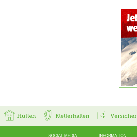
Hütten
Kletterhallen
Versiche
SOCIAL MEDIA
INFORMATION