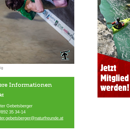
ig
ere Informationen
kt
ter Gebetsberger
/892 35 34-14
ter.gebetsberger@naturfreunde.at