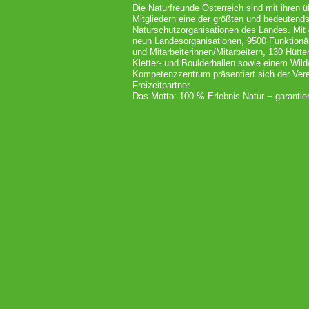
Die Naturfreunde Österreich sind mit ihren 
Mitgliedern eine der größten und bedeutends
Naturschutzorganisationen des Landes. Mit
neun Landesorganisationen, 9500 Funktionä
und Mitarbeiterinnen/Mitarbeitern, 130 Hütt
Kletter- und Boulderhallen sowie einem Wil
Kompetenzzentrum präsentiert sich der Vere
Freizeitpartner.
Das Motto: 100 % Erlebnis Natur − garantier