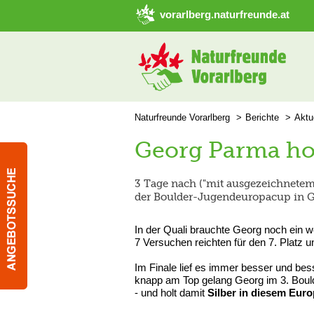
➜ Hauptregion der Seite anspringen
vorarlberg.naturfreunde.at
Naturfreunde Vorarlberg
Berichte
Aktu
Georg Parma hol
3 Tage nach ("mit ausgezeichnete
der Boulder-Jugendeuropacup in 
In der Quali brauchte Georg noch ein 
7 Versuchen reichten für den 7. Platz u
Im Finale lief es immer besser und bes
knapp am Top gelang Georg im 3. Bould
- und holt damit
Silber in diesem Eur