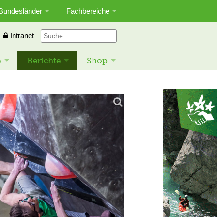
Bundesländer
Fachbereiche
Intranet
e
Berichte
Shop