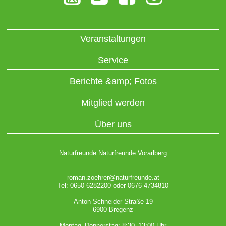
Veranstaltungen
Service
Berichte &amp; Fotos
Mitglied werden
Über uns
Naturfreunde Naturfreunde Vorarlberg
roman.zoehrer@naturfreunde.at
Tel: 0650 6282200 oder 0676 4734810
Anton Schneider-Straße 19
6900 Bregenz
Montag–Donnerstag: 8:30–13:00 Uhr