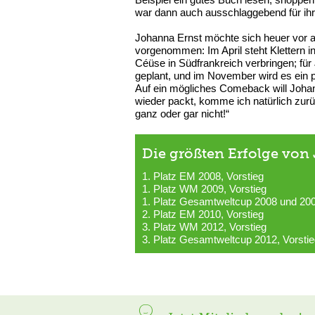
war dann auch ausschlaggebend für ihr
Johanna Ernst möchte sich heuer vor a
vorgenommen: Im April steht Klettern i
Céüse in Südfrankreich verbringen; für 
geplant, und im November wird es ein 
Auf ein mögliches Comeback will Johan
wieder packt, komme ich natürlich zur
ganz oder gar nicht!“
Die größten Erfolge von
1. Platz EM 2008, Vorstieg
1. Platz WM 2009, Vorstieg
1. Platz Gesamtweltcup 2008 und 200
2. Platz EM 2010, Vorstieg
3. Platz WM 2012, Vorstieg
3. Platz Gesamtweltcup 2012, Vorsti