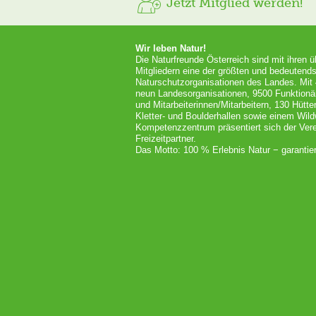
Jetzt Mitglied werden!
Wir leben Natur!
Die Naturfreunde Österreich sind mit ihren 
Mitgliedern eine der größten und bedeutends
Naturschutzorganisationen des Landes. Mit
neun Landesorganisationen, 9500 Funktionä
und Mitarbeiterinnen/Mitarbeitern, 130 Hütt
Kletter- und Boulderhallen sowie einem Wil
Kompetenzzentrum präsentiert sich der Vere
Freizeitpartner.
Das Motto: 100 % Erlebnis Natur − garantier