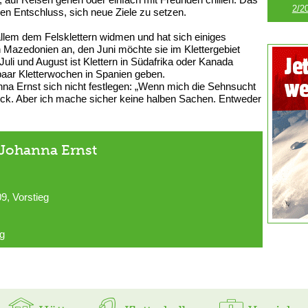
2/2
en Entschluss, sich neue Ziele zu setzen.
llem dem Felsklettern widmen und hat sich einiges
n Mazedonien an, den Juni möchte sie im Klettergebiet
Juli und August ist Klettern in Südafrika oder Kanada
paar Kletterwochen in Spanien geben.
na Ernst sich nicht festlegen: „Wenn mich die Sehnsucht
ück. Aber ich mache sicher keine halben Sachen. Entweder
 Johanna Ernst
9, Vorstieg
eg