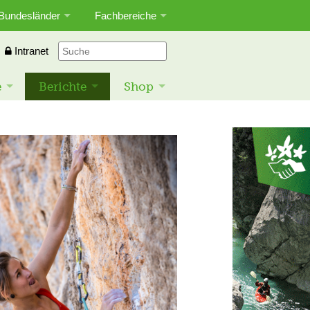
Bundesländer
Fachbereiche
Intranet
e
Berichte
Shop