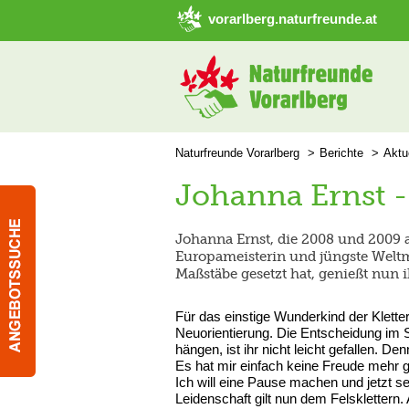
➜ Hauptregion der Seite anspringen
vorarlberg.naturfreunde.at
Naturfreunde Vorarlberg
Berichte
Aktu
Johanna Ernst -
Johanna Ernst, die 2008 und 2009 a
Europameisterin und jüngste Weltme
Maßstäbe gesetzt hat, genießt nun i
Für das einstige Wunderkind der Kletters
Neuorientierung. Die Entscheidung im
hängen, ist ihr nicht leicht gefallen. D
Es hat mir einfach keine Freude mehr g
Ich will eine Pause machen und jetzt s
Leidenschaft gilt nun dem Felsklettern