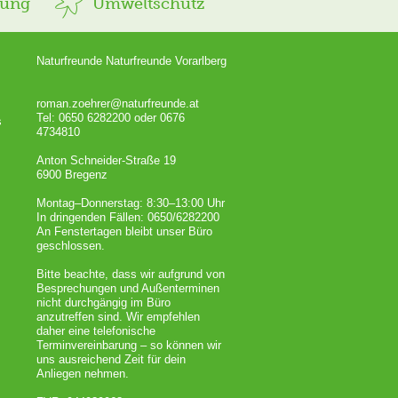
rung
Umweltschutz
Naturfreunde Naturfreunde Vorarlberg
roman.zoehrer@naturfreunde.at
Tel: 0650 6282200 oder 0676
s
4734810
Anton Schneider-Straße 19
6900 Bregenz
Montag–Donnerstag: 8:30–13:00 Uhr
In dringenden Fällen: 0650/6282200
An Fenstertagen bleibt unser Büro
geschlossen.
Bitte beachte, dass wir aufgrund von
Besprechungen und Außenterminen
nicht durchgängig im Büro
anzutreffen sind. Wir empfehlen
daher eine telefonische
Terminvereinbarung – so können wir
uns ausreichend Zeit für dein
Anliegen nehmen.