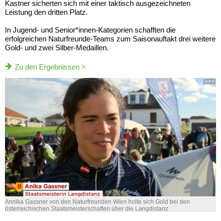
Kastner sicherten sich mit einer taktisch ausgezeichneten
Leistung den dritten Platz.
In Jugend- und Senior*innen-Kategorien schafften die
erfolgreichen Naturfreunde-Teams zum Saisonauftakt drei weitere
Gold- und zwei Silber-Medaillen.
Zu den Ergebnissen >
Annika Gassner von den Naturfreunden Wien holte sich Gold bei den
österreichischen Staatsmeisterschaften über die Langdistanz