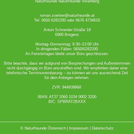
Naturfreunde Naturfreunde Vorarlberg
roman.zoehrer@naturfreunde.at
Tel: 0650 6282200 oder 0676 4734810
Anton Schneider-Straße 19
6900 Bregenz
Montag–Donnerstag: 8:30–13:00 Uhr
In dringenden Fällen: 0650/6282200
An Fenstertagen bleibt unser Büro geschlossen.
Bitte beachte, dass wir aufgrund von Besprechungen und Außenterminen
nicht durchgängig im Büro anzutreffen sind. Wir empfehlen daher eine
telefonische Terminvereinbarung – so können wir uns ausreichend Zeit
für dein Anliegen nehmen.
ZVR: 944939968
IBAN: AT37 2060 1034 0002 3200
BIC: SPBRAT2BXXX
© Naturfreunde Österreich |
Impressum
|
Datenschutz