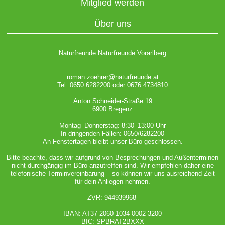
Mitglied werden
Über uns
Naturfreunde Naturfreunde Vorarlberg
roman.zoehrer@naturfreunde.at
Tel: 0650 6282200 oder 0676 4734810
Anton Schneider-Straße 19
6900 Bregenz
Montag–Donnerstag: 8:30–13:00 Uhr
In dringenden Fällen: 0650/6282200
An Fenstertagen bleibt unser Büro geschlossen.
Bitte beachte, dass wir aufgrund von Besprechungen und Außenterminen
nicht durchgängig im Büro anzutreffen sind. Wir empfehlen daher eine
telefonische Terminvereinbarung – so können wir uns ausreichend Zeit
für dein Anliegen nehmen.
ZVR: 944939968
IBAN: AT37 2060 1034 0002 3200
BIC: SPBRAT2BXXX