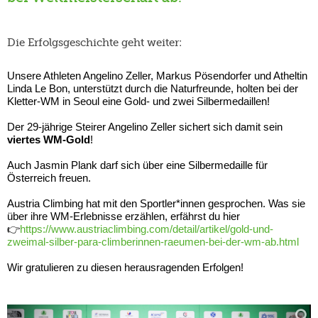
Die Erfolgsgeschichte geht weiter:
Unsere Athleten Angelino Zeller, Markus Pösendorfer und Atheltin
Linda Le Bon, unterstützt durch die Naturfreunde, holten bei der
Kletter-WM in Seoul eine Gold- und zwei Silbermedaillen!
Der 29-jährige Steirer Angelino Zeller sichert sich damit sein
viertes WM-Gold
!
Auch Jasmin Plank darf sich über eine Silbermedaille für
Österreich freuen.
Austria Climbing hat mit den Sportler*innen gesprochen. Was sie
über ihre WM-Erlebnisse erzählen, erfährst du hier
👉
https://www.austriaclimbing.com/detail/artikel/gold-und-
zweimal-silber-para-climberinnen-raeumen-bei-der-wm-ab.html
Wir gratulieren zu diesen herausragenden Erfolgen!