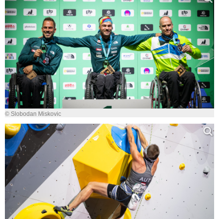
© Slobodan Miskovic