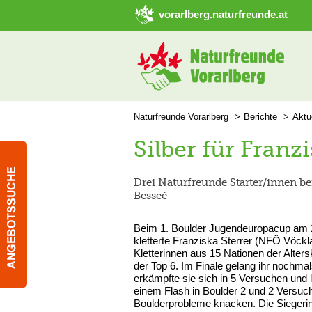
➜ Hauptregion der Seite anspringen
vorarlberg.naturfreunde.at
Naturfreunde Vorarlberg
Berichte
Aktu
Silber für Franz
Drei Naturfreunde Starter/innen b
Besseé
Beim 1. Boulder Jugendeuropacup am 23
kletterte Franziska Sterrer (NFÖ Vöckl
Kletterinnen aus 15 Nationen der Alters
der Top 6. Im Finale gelang ihr nochma
erkämpfte sie sich in 5 Versuchen und l
einem Flash in Boulder 2 und 2 Versuch
Boulderprobleme knacken. Die Siegerin