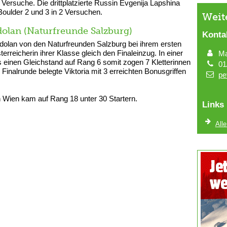
 Versuche. Die drittplatzierte Russin Evgenija Lapshina
Boulder 2 und 3 in 2 Versuchen.
Weit
odolan (Naturfreunde Salzburg)
Konta
Podolan von den Naturfreunden Salzburg bei ihrem ersten
reicherin ihrer Klasse gleich den Finaleinzug. In einer
Ma
 einen Gleichstand auf Rang 6 somit zogen 7 Kletterinnen
01
n Finalrunde belegte Viktoria mit 3 erreichten Bonusgriffen
pe
 Wien kam auf Rang 18 unter 30 Startern.
Links
All