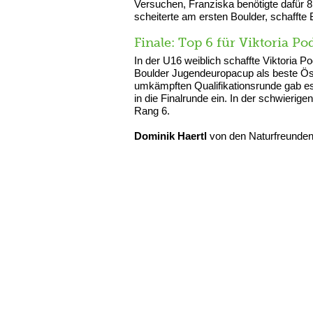
Versuchen, Franziska benötigte dafür 8
scheiterte am ersten Boulder, schaffte 
Finale: Top 6 für Viktoria P
In der U16 weiblich schaffte Viktoria 
Boulder Jugendeuropacup als beste Öster
umkämpften Qualifikationsrunde gab es
in die Finalrunde ein. In der schwierige
Rang 6.
Dominik Haertl
von den Naturfreunden