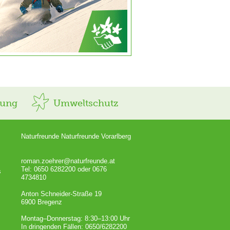
rung
Umweltschutz
Naturfreunde Naturfreunde Vorarlberg
roman.zoehrer@naturfreunde.at
Tel: 0650 6282200 oder 0676
s
4734810
Anton Schneider-Straße 19
6900 Bregenz
Montag–Donnerstag: 8:30–13:00 Uhr
In dringenden Fällen: 0650/6282200