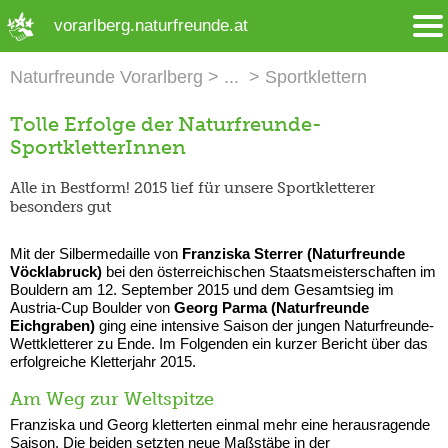
➜ Hauptregion der Seite anspringen
vorarlberg.naturfreunde.at
Naturfreunde Vorarlberg
Sportklettern
Tolle Erfolge der Naturfreunde-
SportkletterInnen
Alle in Bestform! 2015 lief für unsere Sportkletterer
besonders gut
Mit der Silbermedaille von
Franziska Sterrer (Naturfreunde
Vöcklabruck)
bei den österreichischen Staatsmeisterschaften im
Bouldern am 12. September 2015 und dem Gesamtsieg im
Austria-Cup Boulder von
Georg Parma (Naturfreunde
Eichgraben)
ging eine intensive Saison der jungen Naturfreunde-
Wettkletterer zu Ende. Im Folgenden ein kurzer Bericht über das
erfolgreiche Kletterjahr 2015.
Am Weg zur Weltspitze
Franziska und Georg kletterten einmal mehr eine herausragende
Saison. Die beiden setzten neue Maßstäbe in der