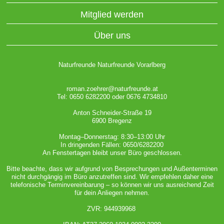
Mitglied werden
Über uns
Naturfreunde Naturfreunde Vorarlberg
roman.zoehrer@naturfreunde.at
Tel: 0650 6282200 oder 0676 4734810
Anton Schneider-Straße 19
6900 Bregenz
Montag–Donnerstag: 8:30–13:00 Uhr
In dringenden Fällen: 0650/6282200
An Fenstertagen bleibt unser Büro geschlossen.
Bitte beachte, dass wir aufgrund von Besprechungen und Außenterminen
nicht durchgängig im Büro anzutreffen sind. Wir empfehlen daher eine
telefonische Terminvereinbarung – so können wir uns ausreichend Zeit
für dein Anliegen nehmen.
ZVR: 944939968