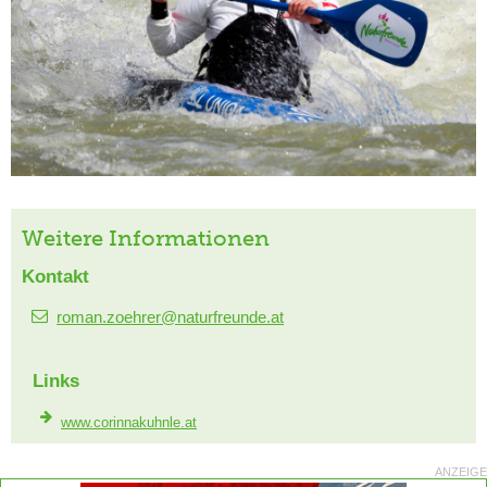
Weitere Informationen
Kontakt
roman.zoehrer@naturfreunde.at
Links
www.corinnakuhnle.at
ANZEIGE