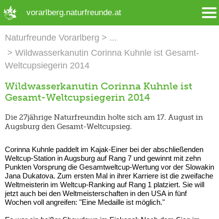
➜ Hauptregion der Seite anspringen
vorarlberg.naturfreunde.at
Naturfreunde Vorarlberg
Wildwasserkanutin Corinna Kuhnle ist Gesamt-
Weltcupsiegerin 2014
Wildwasserkanutin Corinna Kuhnle ist
Gesamt-Weltcupsiegerin 2014
Die 27jährige Naturfreundin holte sich am 17. August in
Augsburg den Gesamt-Weltcupsieg.
Corinna Kuhnle paddelt im Kajak-Einer bei der abschließenden
Weltcup-Station in Augsburg auf Rang 7 und gewinnt mit zehn
Punkten Vorsprung die Gesamtweltcup-Wertung vor der Slowakin
Jana Dukatova. Zum ersten Mal in ihrer Karriere ist die zweifache
Weltmeisterin im Weltcup-Ranking auf Rang 1 platziert. Sie will
jetzt auch bei den Weltmeisterschaften in den USA in fünf
Wochen voll angreifen: "Eine Medaille ist möglich."