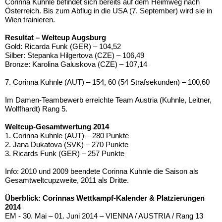
Corinna Kuhnle befindet sich bereits auf dem Heimweg nach
Österreich. Bis zum Abflug in die USA (7. September) wird sie in
Wien trainieren.
Resultat – Weltcup Augsburg
Gold: Ricarda Funk (GER) – 104,52
Silber: Stepanka Hilgertova (CZE) – 106,49
Bronze: Karolina Galuskova (CZE) – 107,14
7. Corinna Kuhnle (AUT) – 154, 60 (54 Strafsekunden) – 100,60
Im Damen-Teambewerb erreichte Team Austria (Kuhnle, Leitner,
Wolffhardt) Rang 5.
Weltcup-Gesamtwertung 2014
1. Corinna Kuhnle (AUT) – 280 Punkte
2. Jana Dukatova (SVK) – 270 Punkte
3. Ricards Funk (GER) – 257 Punkte
Info: 2010 und 2009 beendete Corinna Kuhnle die Saison als
Gesamtweltcupzweite, 2011 als Dritte.
Überblick: Corinnas Wettkampf-Kalender & Platzierungen
2014
EM - 30. Mai – 01. Juni 2014 – VIENNA / AUSTRIA / Rang 13