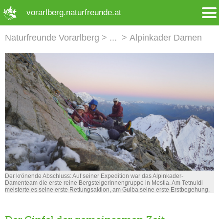
➜ Hauptregion der Seite anspringen
vorarlberg.naturfreunde.at
Naturfreunde Vorarlberg
Alpinkader Damen
Der krönende Abschluss: Auf seiner Expedition war das Alpinkader-
Damenteam die erste reine Bergsteigerinnengruppe in Mestia. Am Tetnuldi
meisterte es seine erste Rettungsaktion, am Gulba seine erste Erstbegehung.