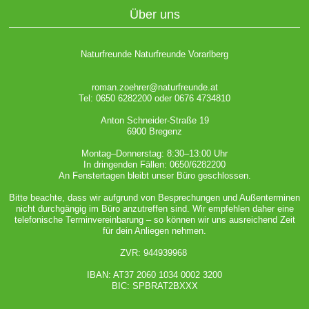
Über uns
Naturfreunde Naturfreunde Vorarlberg
roman.zoehrer@naturfreunde.at
Tel: 0650 6282200 oder 0676 4734810
Anton Schneider-Straße 19
6900 Bregenz
Montag–Donnerstag: 8:30–13:00 Uhr
In dringenden Fällen: 0650/6282200
An Fenstertagen bleibt unser Büro geschlossen.
Bitte beachte, dass wir aufgrund von Besprechungen und Außenterminen
nicht durchgängig im Büro anzutreffen sind. Wir empfehlen daher eine
telefonische Terminvereinbarung – so können wir uns ausreichend Zeit
für dein Anliegen nehmen.
ZVR: 944939968
IBAN: AT37 2060 1034 0002 3200
BIC: SPBRAT2BXXX