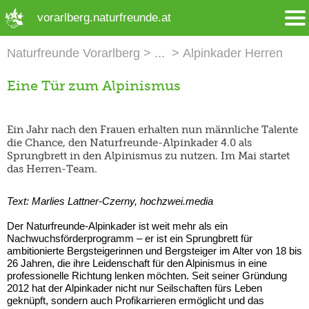
➜ Hauptregion der Seite anspringen
vorarlberg.naturfreunde.at
Naturfreunde Vorarlberg
Alpinkader Herren
Eine Tür zum Alpinismus
Ein Jahr nach den Frauen erhalten nun männliche Talente
die Chance, den Naturfreunde-Alpinkader 4.0 als
Sprungbrett in den Alpinismus zu nutzen. Im Mai startet
das Herren-Team.
Text: Marlies Lattner-Czerny, hochzwei.media
Der Naturfreunde-Alpinkader ist weit mehr als ein
Nachwuchsförderprogramm – er ist ein Sprungbrett für
ambitionierte Bergsteigerinnen und Bergsteiger im Alter von 18 bis
26 Jahren, die ihre Leidenschaft für den Alpinismus in eine
professionelle Richtung lenken möchten. Seit seiner Gründung
2012 hat der Alpinkader nicht nur Seilschaften fürs Leben
geknüpft, sondern auch Profikarrieren ermöglicht und das