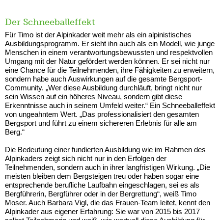
Der Schneeballeffekt
Für Timo ist der Alpinkader weit mehr als ein alpinistisches
Ausbildungsprogramm. Er sieht ihn auch als ein Modell, wie junge
Menschen in einem verantwortungsbewussten und respektvollen
Umgang mit der Natur gefördert werden können. Er sei nicht nur
eine Chance für die Teilnehmenden, ihre Fähigkeiten zu erweitern,
sondern habe auch Auswirkungen auf die gesamte Bergsport-
Community. „Wer diese Ausbildung durchläuft, bringt nicht nur
sein Wissen auf ein höheres Niveau, sondern gibt diese
Erkenntnisse auch in seinem Umfeld weiter.“ Ein Schneeballeffekt
von ungeahntem Wert. „Das professionalisiert den gesamten
Bergsport und führt zu einem sichereren Erlebnis für alle am
Berg.“
Die Bedeutung einer fundierten Ausbildung wie im Rahmen des
Alpinkaders zeigt sich nicht nur in den Erfolgen der
Teilnehmenden, sondern auch in ihrer langfristigen Wirkung. „Die
meisten bleiben dem Bergsteigen treu oder haben sogar eine
entsprechende berufliche Laufbahn eingeschlagen, sei es als
Bergführerin, Bergführer oder in der Bergrettung“, weiß Timo
Moser. Auch Barbara Vigl, die das Frauen-Team leitet, kennt den
Alpinkader aus eigener Erfahrung: Sie war von 2015 bis 2017