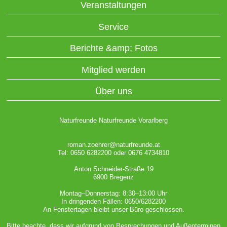
Veranstaltungen
Service
Berichte &amp; Fotos
Mitglied werden
Über uns
Naturfreunde Naturfreunde Vorarlberg
roman.zoehrer@naturfreunde.at
Tel: 0650 6282200 oder 0676 4734810
Anton Schneider-Straße 19
6900 Bregenz
Montag–Donnerstag: 8:30–13:00 Uhr
In dringenden Fällen: 0650/6282200
An Fenstertagen bleibt unser Büro geschlossen.
Bitte beachte, dass wir aufgrund von Besprechungen und Außenterminen