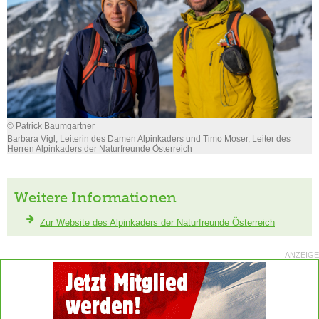
© Patrick Baumgartner
Barbara Vigl, Leiterin des Damen Alpinkaders und Timo Moser, Leiter des
Herren Alpinkaders der Naturfreunde Österreich
Weitere Informationen
Zur Website des Alpinkaders der Naturfreunde Österreich
ANZEIGE