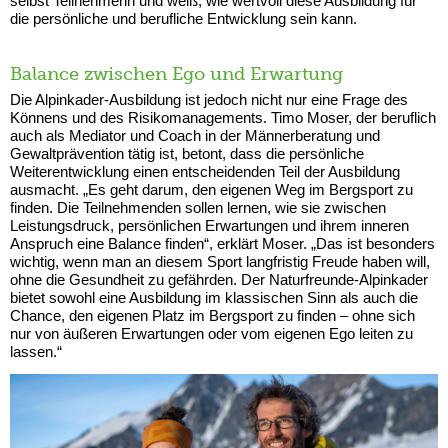
selbst Teilnehmerin und weiß, wie wertvoll diese Ausbildung für
die persönliche und berufliche Entwicklung sein kann.
Balance zwischen Ego und Erwartung
Die Alpinkader-Ausbildung ist jedoch nicht nur eine Frage des
Könnens und des Risikomanagements. Timo Moser, der beruflich
auch als Mediator und Coach in der Männerberatung und
Gewaltprävention tätig ist, betont, dass die persönliche
Weiterentwicklung einen entscheidenden Teil der Ausbildung
ausmacht. „Es geht darum, den eigenen Weg im Bergsport zu
finden. Die Teilnehmenden sollen lernen, wie sie zwischen
Leistungsdruck, persönlichen Erwartungen und ihrem inneren
Anspruch eine Balance finden“, erklärt Moser. „Das ist besonders
wichtig, wenn man an diesem Sport langfristig Freude haben will,
ohne die Gesundheit zu gefährden. Der Naturfreunde-Alpinkader
bietet sowohl eine Ausbildung im klassischen Sinn als auch die
Chance, den eigenen Platz im Bergsport zu finden – ohne sich
nur von äußeren Erwartungen oder vom eigenen Ego leiten zu
lassen.“