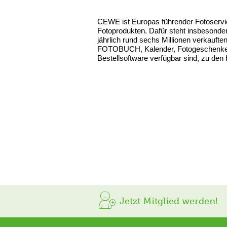
CEWE ist Europas führender Fotoservic
Fotoprodukten. Dafür steht insbeson
jährlich rund sechs Millionen verkauf
FOTOBUCH, Kalender, Fotogeschenke un
Bestellsoftware verfügbar sind, zu d
Jetzt Mitglied werden!