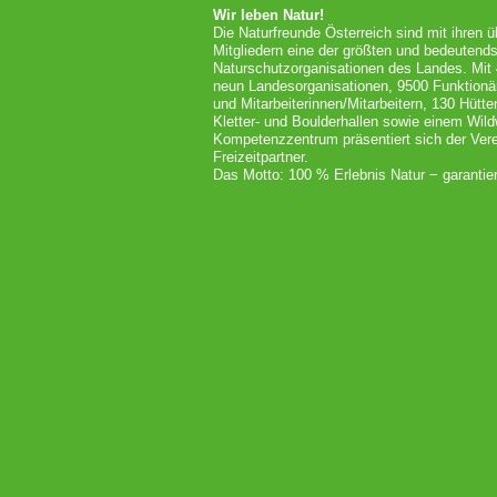
Wir leben Natur!
Die Naturfreunde Österreich sind mit ihren 
Mitgliedern eine der größten und bedeutends
Naturschutzorganisationen des Landes. Mit
neun Landesorganisationen, 9500 Funktionä
und Mitarbeiterinnen/Mitarbeitern, 130 Hütt
Kletter- und Boulderhallen sowie einem Wil
Kompetenzzentrum präsentiert sich der Vere
Freizeitpartner.
Das Motto: 100 % Erlebnis Natur − garantier