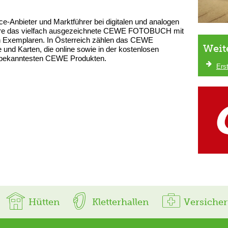
e-Anbieter und Marktführer bei digitalen und analogen
dere das vielfach ausgezeichnete CEWE FOTOBUCH mit
ten Exemplaren. In Österreich zählen das CEWE
Weit
d Karten, die online sowie in der kostenlosen
en bekanntesten CEWE Produkten.
Ers
Hütten
Kletterhallen
Versiche