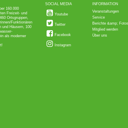
SOCIAL MEDIA
INFORMATION
über 160.000
Veranstaltungen
ten Freizeit- und
Youtube
Service
 460 Ortsgruppen,
rinnen/Funktionären
Berichte &amp; Foto
Twitter
en und Häusern, 100
Mitglied werden
dwasser-
Facebook
Über uns
in als moderner
t!
Instagram