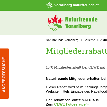
➜ Hauptregion der Seite anspringen
vorarlberg.naturfreunde.at
Naturfreunde Vorarlberg
Berichte
Aktu
Mitgliederrabat
15 % Mitgliederrabatt bei CEWE auf
Naturfreunde Mitglieder erhalten be
Dieser Rabatt wird beim Zahlungsvor
Website mittels Eingabe des Rabattco
Der Rabattcode lautet:
NATUR-15
Zum
CEWE Fotoservice >