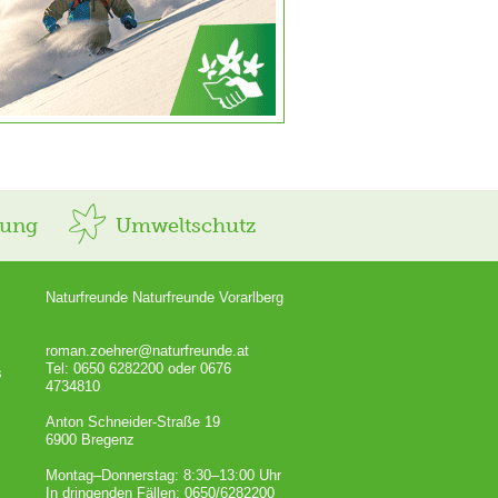
rung
Umweltschutz
Naturfreunde Naturfreunde Vorarlberg
roman.zoehrer@naturfreunde.at
Tel: 0650 6282200 oder 0676
s
4734810
Anton Schneider-Straße 19
6900 Bregenz
Montag–Donnerstag: 8:30–13:00 Uhr
In dringenden Fällen: 0650/6282200