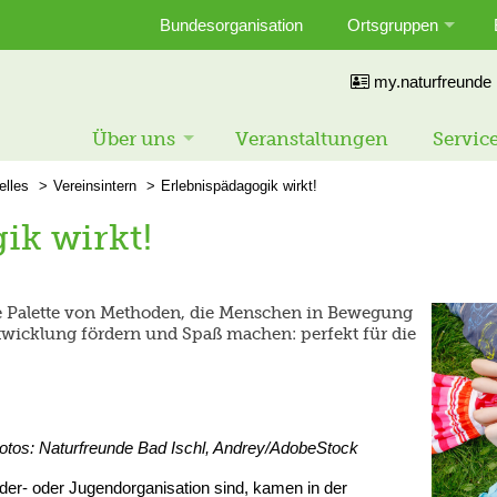
Bundesorganisation
Ortsgruppen
my.naturfreunde
Über uns
Veranstaltungen
Servic
elles
Vereinsintern
Erlebnispädagogik wirkt!
ik wirkt!
ite Palette von Methoden, die Menschen in Bewegung
twicklung fördern und Spaß machen: perfekt für die
Fotos: Naturfreunde Bad Ischl, Andrey/AdobeStock
der- oder Jugendorganisation sind, kamen in der