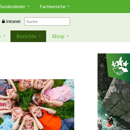
Bundesländer
Fachbereiche
Intranet
e
Berichte
Shop