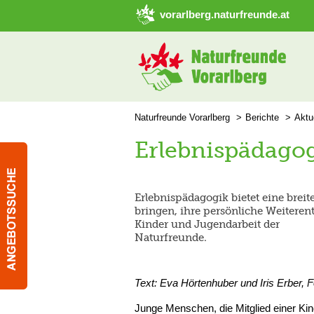
➜ Hauptregion der Seite anspringen
vorarlberg.naturfreunde.at
Naturfreunde Vorarlberg
Berichte
Aktu
Erlebnispädagog
Erlebnispädagogik bietet eine bre
bringen, ihre persönliche Weiteren
Kinder und Jugendarbeit der
Naturfreunde.
Text: Eva Hörtenhuber und Iris Erber, 
Junge Menschen, die Mitglied einer Kin