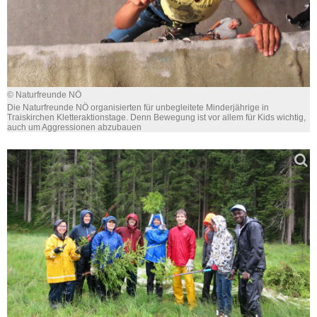
© Naturfreunde NÖ
Die Naturfreunde NÖ organisierten für unbegleitete Minderjährige in
Traiskirchen Kletteraktionstage. Denn Bewegung ist vor allem für Kids wichtig,
auch um Aggressionen abzubauen