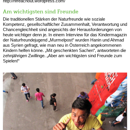
http://nfreachout.wordpress.com/
Am wichtigsten sind Freunde
Die traditionellen Stärken der Naturfreunde wie soziale
Kompetenz, gesellschaftlicher Zusammenhalt, Verantwortung und
Chancengleichheit sind angesichts der Herausforderungen von
heute wichtiger denn je. In einem Interview für das Kindermagazin
der Naturfreundejugend „Murmelpost“ wurden Hanin und Ahmad
aus Syrien gefragt, wie man neu in Österreich angekommenen
Kindern helfen könne. „Mit geschenkten Sachen“, antworteten die
zehnjährigen Zwillinge. „Aber am wichtigsten sind Freunde zum
Spielen!“