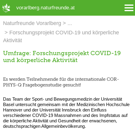
➜ Hauptregion der Seite anspringen
vorarlberg.naturfreunde.at
Naturfreunde Vorarlberg
Forschungsprojekt COVID-19 und körperliche
Aktivität
Umfrage: Forschungsprojekt COVID-19
und körperliche Aktivität
Es werden Teilnehmende für die internationale COR-
PHYS-Q Fragebogenstudie gesucht!
Das Team der Sport- und Bewegungsmedizin der Universität
Basel untersucht gemeinsam mit der Medizinischen Hochschule
Hannover und der Universität Innsbruck den Einfluss
verschiedener COVID-19 Massnahmen und des Impfstatus auf
die körperliche Aktivität und Gesundheit der erwachsenen,
deutschsprachigen Allgemeinbevölkerung.