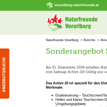
➜ Hauptregion der Seite anspringen
vorarlberg.naturfreunde.at
Naturfreunde Vorarlberg
Berichte
Aktu
Sonderangebot 
Bis 31. Dezember 2018 erhalten Nat
von Satmap Active 20! Gültig nur so
Das Active 20 ist speziell für den Ou
Merkmale:
Dualsteuerung – Touchscreen/Ta
Helles und klares Touchscreen-Di
Umgebungsgebiete