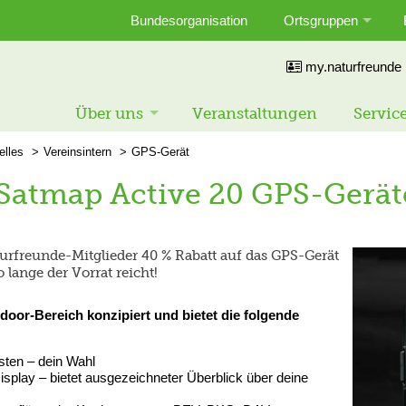
Bundesorganisation
Ortsgruppen
my.naturfreunde
Über uns
Veranstaltungen
Servic
elles
Vereinsintern
GPS-Gerät
Satmap Active 20 GPS-Gerät
urfreunde-Mitglieder 40 % Rabatt auf das GPS-Gerät
 lange der Vorrat reicht!
tdoor-Bereich konzipiert und bietet die folgende
sten – dein Wahl
splay – bietet ausgezeichneter Überblick über deine