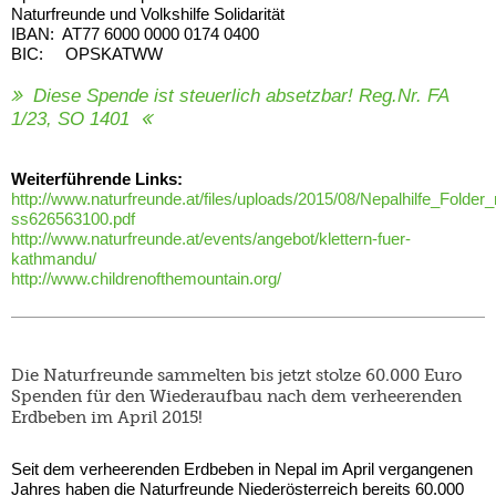
Naturfreunde und Volkshilfe Solidarität
IBAN: AT77 6000 0000 0174 0400
BIC: OPSKATWW
Diese Spende ist steuerlich absetzbar! Reg.Nr. FA
1/23, SO 1401
Weiterführende Links:
http://www.naturfreunde.at/files/uploads/2015/08/Nepalhilfe_Folder
ss626563100.pdf
http://www.naturfreunde.at/events/angebot/klettern-fuer-
kathmandu/
http://www.childrenofthemountain.org/
Die Naturfreunde sammelten bis jetzt stolze 60.000 Euro
Spenden für den Wiederaufbau nach dem verheerenden
Erdbeben im April 2015!
Seit dem verheerenden Erdbeben in Nepal im April vergangenen
Jahres haben die Naturfreunde Niederösterreich bereits 60.000