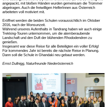
angepackt, mit bloßen Händen wurden gemeinsam die Trümmer
abgetragen. Auch die freiwilligen HelferInnen aus Österreich
arbeiteten voll motiviert mit.
Eröffnet werden die beiden Schulen voraussichtlich im Oktober
2016, nach der Monsunzeit.
Während unseres Aufenthalts in Tandrang haben wir auch einige
Trekking-Touren unternommen, um die atemberaubende
Landschaft und den Duft der blühenden Rhododendren zu
genießen.
Insgesamt war diese Reise für alle Beteiligten ein voller Erfolg!
Für kommendes Jahr ist bereits die nächste Reise in Planung.
Dann soll die Schule in Ghandaki neu gebaut werden.
Ernst Dullnigg, Naturfreunde Nieder
ö
sterreich