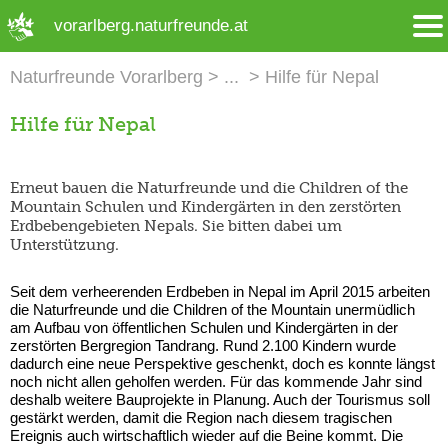
➜ Hauptregion der Seite anspringen
vorarlberg.naturfreunde.at
Naturfreunde Vorarlberg
Hilfe für Nepal
Hilfe für Nepal
Erneut bauen die Naturfreunde und die Children of the
Mountain Schulen und Kindergärten in den zerstörten
Erdbebengebieten Nepals. Sie bitten dabei um
Unterstützung.
Seit dem verheerenden Erdbeben in Nepal im April 2015 arbeiten
die Naturfreunde und die Children of the Mountain unermüdlich
am Aufbau von öffentlichen Schulen und Kindergärten in der
zerstörten Bergregion Tandrang. Rund 2.100 Kindern wurde
dadurch eine neue Perspektive geschenkt, doch es konnte längst
noch nicht allen geholfen werden. Für das kommende Jahr sind
deshalb weitere Bauprojekte in Planung. Auch der Tourismus soll
gestärkt werden, damit die Region nach diesem tragischen
Ereignis auch wirtschaftlich wieder auf die Beine kommt. Die