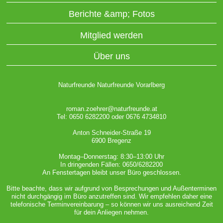
Berichte &amp; Fotos
Mitglied werden
Über uns
Naturfreunde Naturfreunde Vorarlberg
roman.zoehrer@naturfreunde.at
Tel: 0650 6282200 oder 0676 4734810
Anton Schneider-Straße 19
6900 Bregenz
Montag–Donnerstag: 8:30–13:00 Uhr
In dringenden Fällen: 0650/6282200
An Fenstertagen bleibt unser Büro geschlossen.
Bitte beachte, dass wir aufgrund von Besprechungen und Außenterminen
nicht durchgängig im Büro anzutreffen sind. Wir empfehlen daher eine
telefonische Terminvereinbarung – so können wir uns ausreichend Zeit
für dein Anliegen nehmen.