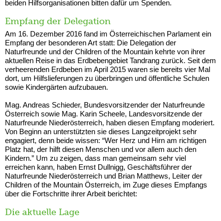
beiden Hilfsorganisationen bitten dafür um Spenden.
Empfang der Delegation
Am 16. Dezember 2016 fand im Österreichischen Parlament ein
Empfang der besonderen Art statt: Die Delegation der
Naturfreunde und der Children of the Mountain kehrte von ihrer
aktuellen Reise in das Erdbebengebiet Tandrang zurück. Seit dem
verheerenden Erdbeben im April 2015 waren sie bereits vier Mal
dort, um Hilfslieferungen zu überbringen und öffentliche Schulen
sowie Kindergärten aufzubauen.
Mag. Andreas Schieder, Bundesvorsitzender der Naturfreunde
Österreich sowie Mag. Karin Scheele, Landesvorsitzende der
Naturfreunde Niederösterreich, haben diesen Empfang moderiert.
Von Beginn an unterstützten sie dieses Langzeitprojekt sehr
engagiert, denn beide wissen: “Wer Herz und Hirn am richtigen
Platz hat, der hilft diesen Menschen und vor allem auch den
Kindern.” Um zu zeigen, dass man gemeinsam sehr viel
erreichen kann, haben Ernst Dullnigg, Geschäftsführer der
Naturfreunde Niederösterreich und Brian Matthews, Leiter der
Children of the Mountain Österreich, im Zuge dieses Empfangs
über die Fortschritte ihrer Arbeit berichtet:
Die aktuelle Lage