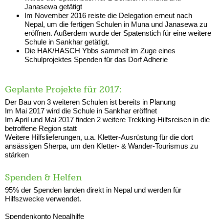
Janasewa getätigt
Im November 2016 reiste die Delegation erneut nach
Nepal, um die fertigen Schulen in Muna und Janasewa zu
eröffnen. Außerdem wurde der Spatenstich für eine weitere
Schule in Sankhar getätigt.
Die HAK/HASCH Ybbs sammelt im Zuge eines
Schulprojektes Spenden für das Dorf Adherie
Geplante Projekte für 2017:
Der Bau von 3 weiteren Schulen ist bereits in Planung
Im Mai 2017 wird die Schule in Sankhar eröffnet
Im April und Mai 2017 finden 2 weitere Trekking-Hilfsreisen in die
betroffene Region statt
Weitere Hilfslieferungen, u.a. Kletter-Ausrüstung für die dort
ansässigen Sherpa, um den Kletter- & Wander-Tourismus zu
stärken
Spenden & Helfen
95% der Spenden landen direkt in Nepal und werden für
Hilfszwecke verwendet.
Spendenkonto Nepalhilfe