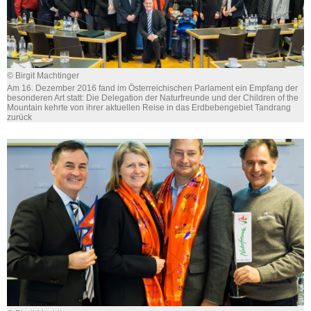
© Birgit Machtinger
Am 16. Dezember 2016 fand im Österreichischen Parlament ein Empfang der
besonderen Art statt: Die Delegation der Naturfreunde und der Children of the
Mountain kehrte von ihrer aktuellen Reise in das Erdbebengebiet Tandrang
zurück