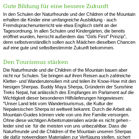
Gute Bildung für eine bessere Zukunft
In den Schulen der Naturfreunde und der Children of the Mountain
erhalten die Kinder eine umfangreiche Ausbildung - auch
Fremdsprachenunterricht wie etwa Englisch steht an der
Tagesordnung. In allen Schulen und Kindergärten, die bereits
eröffnet wurden, herrscht außerdem das “Girls First” Prinzip”,
denn selbstverständlich sollen auch Mädchen dieselben Chancen
auf eine gute und selbstbestimmte Zukunft bekommen.
Den Tourismus stärken
Die Naturfreunde und die Children of the Mountain bauen aber
nicht nur Schulen. Sie bringen auf ihren Reisen auch zahlreiche
Kletter- und Wanderutensilien mit und teilen ihr Know-How mit den
hiesigen Sherpas. Buddy Maya Sherpa, Gründerin der Sunshine
Treks Nepal, hat anlässlich des Empfanges im Parlament auf die
Wichtigkeit dieser besonderen Hilfslieferungen hingewiesen:
“Unser Land lebt vom Wandertourismus, die Kultur der
Nepalesischen Sherpa ist weltweit bekannt. Durch die Arbeit als
Mountain-Guides können viele von uns ihre Familie versorgen.
Ohne diese wichtigen Arbeitsmaterialien würde es nicht gehen -
leider sind sie für die meisten von uns unbezahlbar. Dass die
Naturfreunde und die Children of the Mountain unseren Sherpas
die dafür notwendigen Materialien zur Verfügung stellen, sichert