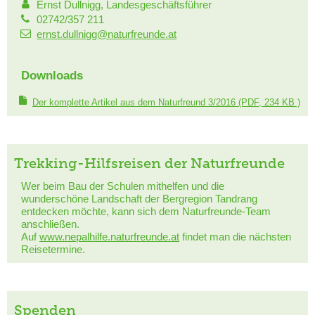
Ernst Dullnigg, Landesgeschäftsführer
02742/357 211
ernst.dullnigg@naturfreunde.at
Downloads
Der komplette Artikel aus dem Naturfreund 3/2016
(PDF, 234 KB )
Trekking-Hilfsreisen der Naturfreunde
Wer beim Bau der Schulen mithelfen und die
wunderschöne Landschaft der Bergregion Tandrang
entdecken möchte, kann sich dem Naturfreunde-Team
anschließen.
Auf
www.nepalhilfe.naturfreunde.at
findet man die nächsten
Reisetermine.
Spenden