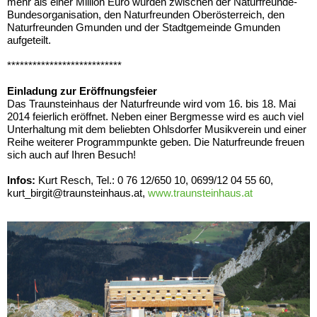
mehr als einer Million Euro wurden zwischen der Naturfreunde-
Bundesorganisation, den Naturfreunden Oberösterreich, den
Naturfreunden Gmunden und der Stadtgemeinde Gmunden
aufgeteilt.
***************************
Einladung zur Eröffnungsfeier
Das Traunsteinhaus der Naturfreunde wird vom 16. bis 18. Mai
2014 feierlich eröffnet. Neben einer Bergmesse wird es auch viel
Unterhaltung mit dem beliebten Ohlsdorfer Musikverein und einer
Reihe weiterer Programmpunkte geben. Die Naturfreunde freuen
sich auch auf Ihren Besuch!
Infos:
Kurt Resch, Tel.: 0 76 12/650 10, 0699/12 04 55 60,
kurt_birgit@traunsteinhaus.at,
www.traunsteinhaus.at