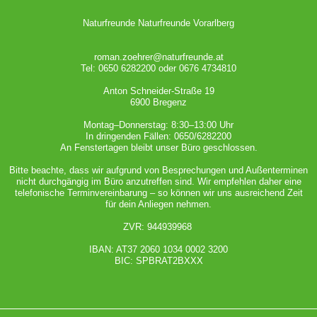
Naturfreunde Naturfreunde Vorarlberg
roman.zoehrer@naturfreunde.at
Tel: 0650 6282200 oder 0676 4734810
Anton Schneider-Straße 19
6900 Bregenz
Montag–Donnerstag: 8:30–13:00 Uhr
In dringenden Fällen: 0650/6282200
An Fenstertagen bleibt unser Büro geschlossen.
Bitte beachte, dass wir aufgrund von Besprechungen und Außenterminen
nicht durchgängig im Büro anzutreffen sind. Wir empfehlen daher eine
telefonische Terminvereinbarung – so können wir uns ausreichend Zeit
für dein Anliegen nehmen.
ZVR: 944939968
IBAN: AT37 2060 1034 0002 3200
BIC: SPBRAT2BXXX