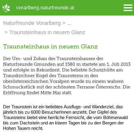
➜ Hauptregion der Seite anspringen
vorarlberg.naturfreunde.at
Naturfreunde Vorarlberg
Traunsteinhaus in neuem Glanz
Traunsteinhaus in neuem Glanz
Der Um- und Zubau des Traunsteinhauses der
Naturfreunde Gmunden auf 1580 m startete am 1. Juli 2013
und erfolgte in Rekordzeit. Die beliebte Schutzhütte am
Traunkirchner Kogel des Traunsteins in den
oberösterreichischen Voralpen wurde zu einem wahren
Schmuckstück mit der schönsten Terrasse Österreichs. Die
Eröffnung findet Mitte Mai statt.
Der Traunstein ist ein beliebtes Ausflugs- und Wanderziel, das
jährlich bis zu 6000 BesucherInnen anzieht. Der Gipfel des
Traunsteins bietet eine herrliche Fernsicht, die vom Böhmerwald
bis zum Dachstein und an klaren Tagen bis zu den Bergen der
Hohen Tauern reicht.