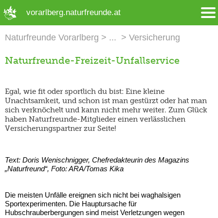
➜ Hauptregion der Seite anspringen
vorarlberg.naturfreunde.at
Naturfreunde Vorarlberg
Versicherung
Naturfreunde-Freizeit-Unfallservice
Egal, wie fit oder sportlich du bist: Eine kleine
Unachtsamkeit, und schon ist man gestürzt oder hat man
sich verknöchelt und kann nicht mehr weiter. Zum Glück
haben Naturfreunde-Mitglieder einen verlässlichen
Versicherungspartner zur Seite!
Text: Doris Wenischnigger, Chefredakteurin des Magazins
„Naturfreund“, Foto:
ARA/Tomas Kika
Die meisten Unfälle ereignen sich nicht bei waghalsigen
Sportexperimenten. Die Hauptursache für
Hubschrauberbergungen sind meist Verletzungen wegen