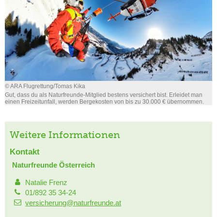
© ARA Flugrettung/Tomas Kika
Gut, dass du als Naturfreunde-Mitglied bestens versichert bist. Erleidet man
einen Freizeitunfall, werden Bergekosten von bis zu 30.000 € übernommen.
Weitere Informationen
Kontakt
Naturfreunde Österreich
Natalie Frenz
01/892 35 34-24
versicherung@naturfreunde.at