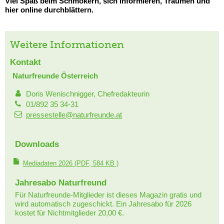
Viel Spaß beim Schmökern, sich Informieren, Träumen und
hier online durchblättern.
Weitere Informationen
Kontakt
Naturfreunde Österreich
Doris Wenischnigger, Chefredakteurin
01/892 35 34-31
pressestelle@naturfreunde.at
Downloads
Mediadaten 2026
(PDF, 584 KB )
Jahresabo Naturfreund
Für Naturfreunde-Mitglieder ist dieses Magazin gratis und
wird automatisch zugeschickt. Ein Jahresabo für 2026
kostet für Nichtmitglieder 20,00 €.