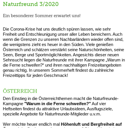
Naturfreund 3/2020
Ein besonderer Sommer erwartet uns!
Die Corona-Krise hat uns deutlich spüren lassen, wie sehr
Freiheit und Entschleunigung unser aller Leben bereichern. Auch
wenn die Grenzen zu unseren Nachbarländern wieder offen sind,
die wenigstens zieht es heuer in den Süden. Viele genießen
Österreich und schätzen verstärkt seine Naturschönheiten, seine
Seen, Berge und Sportmöglichkeiten. Angesichts dieser neuen
Sehnsucht liegen die Naturfreunde mit ihrer Kampagne „Warum in
die Ferne schweifen?“ und ihren nachhaltigen Freizeitangeboten
genau richtig. In unserem Sommerheft findest du zahlreiche
Freizeittipps für jeden Geschmack!
ÖSTERREICH
Den Einstieg in die Österreichthemen macht die Naturfreunde-
Kampagne
"Warum in die Ferne schweifen?"
Auf vier
Heftseiten findest du attraktive Urlaubsideen, Ausflugsziele,
spezielle Angebote für Naturfreunde-Mitglieder u.v.m.
Wer möchte heuer endlich mal
Höhenluft und Bergfreiheit auf