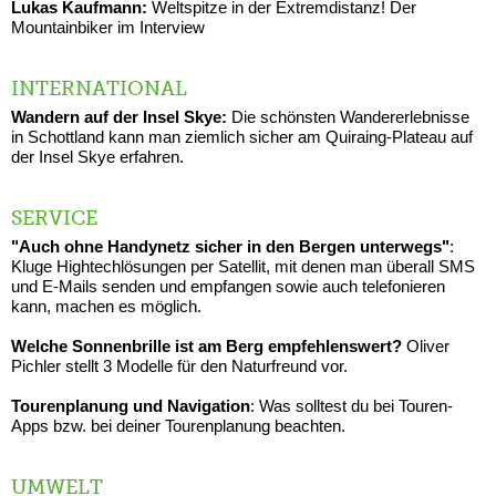
Lukas Kaufmann:
Weltspitze in der Extremdistanz! Der
Mountainbiker im Interview
INTERNATIONAL
Wandern auf der Insel Skye:
Die schönsten Wandererlebnisse
in Schottland kann man ziemlich sicher am Quiraing-Plateau auf
der Insel Skye erfahren.
SERVICE
"Auch ohne Handynetz sicher in den Bergen unterwegs"
:
Kluge Hightechlösungen per Satellit, mit denen man überall SMS
und E-Mails senden und empfangen sowie auch telefonieren
kann, machen es möglich.
Welche Sonnenbrille ist am Berg empfehlenswert?
Oliver
Pichler stellt 3 Modelle für den Naturfreund vor.
Tourenplanung und Navigation
: Was solltest du bei Touren-
Apps bzw. bei deiner Tourenplanung beachten.
UMWELT