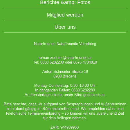
Berichte &amp; Fotos
Mitglied werden
Über uns
Naturfreunde Naturfreunde Vorarlberg
roman.zoehrer@naturfreunde.at
Tel: 0650 6282200 oder 0676 4734810
Anton Schneider-Straße 19
6900 Bregenz
Montag–Donnerstag: 8:30–13:00 Uhr
In dringenden Fällen: 0650/6282200
An Fenstertagen bleibt unser Büro geschlossen.
Bitte beachte, dass wir aufgrund von Besprechungen und Außenterminen
nicht durchgängig im Büro anzutreffen sind. Wir empfehlen daher eine
telefonische Terminvereinbarung – so können wir uns ausreichend Zeit
für dein Anliegen nehmen.
ZVR: 944939968