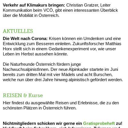
Verkehr auf Klimakurs bringen:
Christian Gratzer, Leiter
Kommunikation beim VCÖ, gibt einen interessanten Überblick
über die Mobiliät in Österreich.
AKTUELLES
Die Welt nach Corona:
Krisen können ein Umdenken und eine
Entwicklung zum Besseren einleiten. Zukunftsforscher Matthias
Horx stellt sich in einem Gedankenexperiment vor, wie unser
Leben im Herbst aussehen könnte.
Die Naturfreunde Österreich fördern junge
NachwuchsalpinistInnen. Der neue Alpinkader startete im Juni
bereits zum dritten Mal mit vier Mädels und acht Burschen,
welche nun über drei Jahre hinweg alpinistisch gefördert werden.
REISEN & Kurse
Hier findest du ausgewählte Reisen und Erlebnisse, die zu den
schönsten Plätzen in Österreich führen.
Nichtmitgliedern schicken wir gerne ein
Gratisprobeheft
zu!