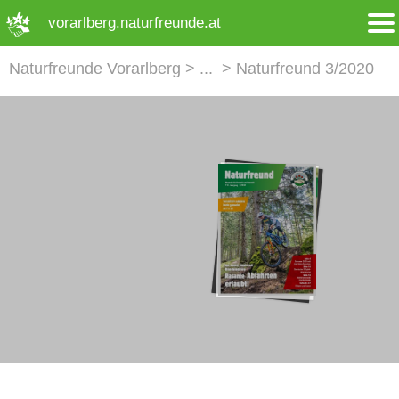
➜ Hauptregion der Seite anspringen
vorarlberg.naturfreunde.at
Naturfreunde Vorarlberg
Naturfreund 3/2020