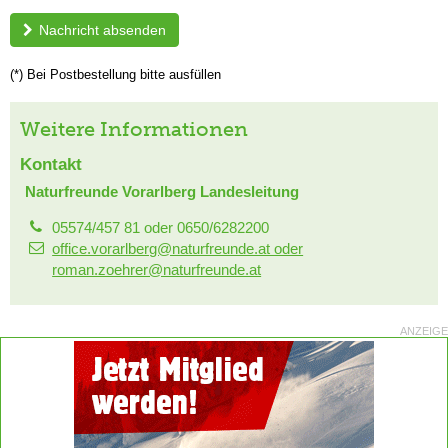
Nachricht absenden
(*) Bei Postbestellung bitte ausfüllen
Weitere Informationen
Kontakt
Naturfreunde Vorarlberg Landesleitung
05574/457 81 oder 0650/6282200
office.vorarlberg@naturfreunde.at oder
roman.zoehrer@naturfreunde.at
ANZEIGE