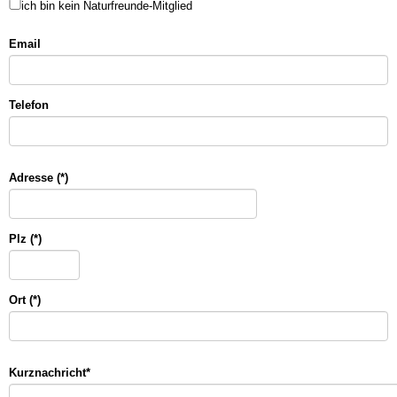
ich bin kein Naturfreunde-Mitglied
Email
Telefon
Adresse (*)
Plz (*)
Ort (*)
Kurznachricht
*