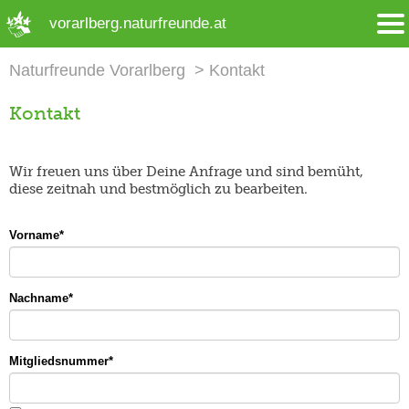
➜ Hauptregion der Seite anspringen
vorarlberg.naturfreunde.at
Naturfreunde Vorarlberg
Kontakt
Kontakt
Wir freuen uns über Deine Anfrage und sind bemüht,
diese zeitnah und bestmöglich zu bearbeiten.
Vorname
*
Nachname
*
Mitgliedsnummer
*