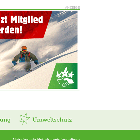
ANZEIGE
rung
Umweltschutz
Naturfreunde Naturfreunde Vorarlberg