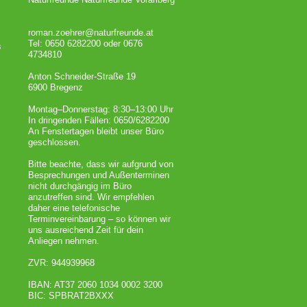
roman.zoehrer@naturfreunde.at
Tel: 0650 6282200 oder 0676
s
4734810
Anton Schneider-Straße 19
6900 Bregenz
Montag–Donnerstag: 8:30–13:00 Uhr
In dringenden Fällen: 0650/6282200
An Fenstertagen bleibt unser Büro
geschlossen.
Bitte beachte, dass wir aufgrund von
Besprechungen und Außenterminen
nicht durchgängig im Büro
anzutreffen sind. Wir empfehlen
daher eine telefonische
Terminvereinbarung – so können wir
uns ausreichend Zeit für dein
Anliegen nehmen.
ZVR: 944939968
IBAN: AT37 2060 1034 0002 3200
BIC: SPBRAT2BXXX