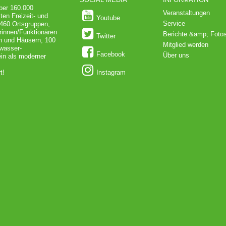
über 160.000
Veranstaltungen
ten Freizeit- und
Youtube
Service
 460 Ortsgruppen,
rinnen/Funktionären
Berichte &amp; Foto
Twitter
en und Häusern, 100
Mitglied werden
dwasser-
Facebook
Über uns
in als moderner
t!
Instagram