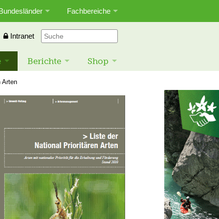
Bundesländer
Fachbereiche
Intranet
e
Berichte
Shop
n Arten