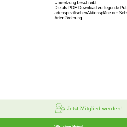
Umsetzung beschreibt.
Die als PDF-Download vorliegende Publi
artenspezifischenAktionspläne der Sch
Artenförderung.
Jetzt Mitglied werden!
Wir leben Natur!