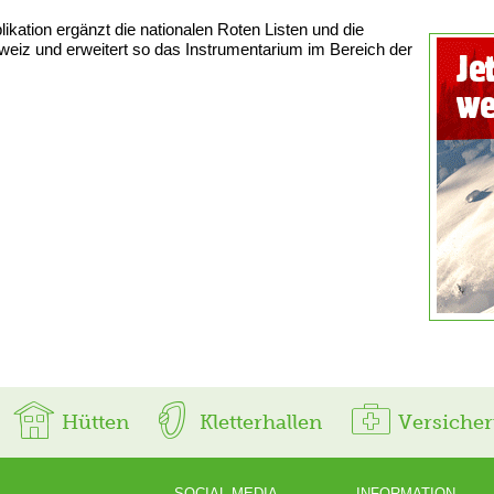
kation ergänzt die nationalen Roten Listen und die
weiz und erweitert so das Instrumentarium im Bereich der
Hütten
Kletterhallen
Versiche
SOCIAL MEDIA
INFORMATION