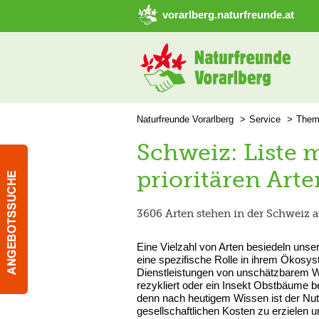
➜ Hauptregion der Seite anspringen
vorarlberg.naturfreunde.at
Naturfreunde Vorarlberg
Service
Them
Schweiz: Liste m
prioritären Arte
3606 Arten stehen in der Schweiz auf
Eine Vielzahl von Arten besiedeln unser
eine spezifische Rolle in ihrem Ökosyst
Dienstleistungen von unschätzbarem We
rezykliert oder ein Insekt Obstbäume be
denn nach heutigem Wissen ist der Nut
gesellschaftlichen Kosten zu erzielen und