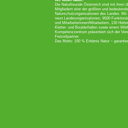
Die Naturfreunde Österreich sind mit ihren 
Mitgliedern eine der größten und bedeutends
Naturschutzorganisationen des Landes. Mit
neun Landesorganisationen, 9500 Funktionä
und Mitarbeiterinnen/Mitarbeitern, 130 Hütt
Kletter- und Boulderhallen sowie einem Wil
Kompetenzzentrum präsentiert sich der Vere
Freizeitpartner.
Das Motto: 100 % Erlebnis Natur − garantier