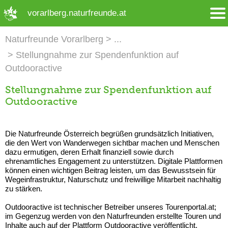
➜ Hauptregion der Seite anspringen
vorarlberg.naturfreunde.at
Naturfreunde Vorarlberg
Stellungnahme zur Spendenfunktion auf
Outdooractive
Stellungnahme zur Spendenfunktion auf
Outdooractive
Die Naturfreunde Österreich begrüßen grundsätzlich Initiativen,
die den Wert von Wanderwegen sichtbar machen und Menschen
dazu ermutigen, deren Erhalt finanziell sowie durch
ehrenamtliches Engagement zu unterstützen. Digitale Plattformen
können einen wichtigen Beitrag leisten, um das Bewusstsein für
Wegeinfrastruktur, Naturschutz und freiwillige Mitarbeit nachhaltig
zu stärken.
Outdooractive ist technischer Betreiber unseres Tourenportal.at;
im Gegenzug werden von den Naturfreunden erstellte Touren und
Inhalte auch auf der Plattform Outdooractive veröffentlicht.