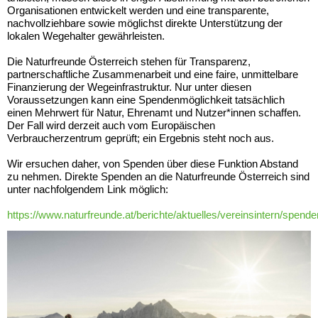
Organisationen entwickelt werden und eine transparente,
nachvollziehbare sowie möglichst direkte Unterstützung der
lokalen Wegehalter gewährleisten.
Die Naturfreunde Österreich stehen für Transparenz,
partnerschaftliche Zusammenarbeit und eine faire, unmittelbare
Finanzierung der Wegeinfrastruktur. Nur unter diesen
Voraussetzungen kann eine Spendenmöglichkeit tatsächlich
einen Mehrwert für Natur, Ehrenamt und Nutzer*innen schaffen.
Der Fall wird derzeit auch vom Europäischen
Verbraucherzentrum geprüft; ein Ergebnis steht noch aus.
Wir ersuchen daher, von Spenden über diese Funktion Abstand
zu nehmen. Direkte Spenden an die Naturfreunde Österreich sind
unter nachfolgendem Link möglich:
https://www.naturfreunde.at/berichte/aktuelles/vereinsintern/spende