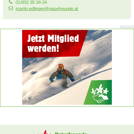
01/892 35 34-34
martin.edlinger@naturfreunde.at
ANZEIGE