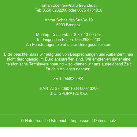
roman.zoehrer@naturfreunde.at
Tel: 0650 6282200 oder 0676 4734810
Anton Schneider-Straße 19
6900 Bregenz
Montag–Donnerstag: 8:30–13:00 Uhr
In dringenden Fällen: 0650/6282200
An Fenstertagen bleibt unser Büro geschlossen.
Bitte beachte, dass wir aufgrund von Besprechungen und Außenterminen
nicht durchgängig im Büro anzutreffen sind. Wir empfehlen daher eine
telefonische Terminvereinbarung – so können wir uns ausreichend Zeit
für dein Anliegen nehmen.
ZVR: 944939968
IBAN: AT37 2060 1034 0002 3200
BIC: SPBRAT2BXXX
© Naturfreunde Österreich |
Impressum
|
Datenschutz