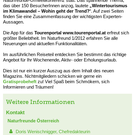
Naturfreunde-Umweltkonferenz statt. Das spannende Thema,
das über 150 BesucherInnen anzog, lautete
„Wintertourismus
im Klimawandel – Wohin geht der Trend?
“. Auf zwei Seiten
finden Sie eine Zusammenfassung der wichtigsten Experten-
Aussagen.
Die App für das
Tourenportal www.tourenportal.at
erfreut sich
größter Beliebtheit. Im Naturfreund 1/2012 erfahren Sie alle
Neuerungen und aktuellen Funktionalitäten.
Im ausführlichen Reiseteil entdecken Sie bestimmt das richtige
Angebot für Ihr Wochenende, Aktiv- oder Erholungsurlaub.
Dies ist nur ein kurzer Auszug aus dem Inhalt des neuen
Magazins. Nichtmitgliedern schicken wir gerne ein
Gratisprobeheft
zu! Viel Spaß beim Schmökern, sich
Informieren und Träumen!
Weitere Informationen
Kontakt
Naturfreunde Österreich
Doris Wenischnigger, Chefredakteurin