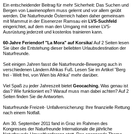
Ein entscheidender Beitrag für mehr Sicherheit: Das Suchen und
Bergen von Lawinenopfern muss gelernt und vor allem geübt
werden. Die Naturfreunde Österreich haben daher gemeinsam
mit Mammut in der Eisenerzer Ramsau ein
LVS-Suchfeld
eingerichtet, auf dem man den Umgang mit seiner LVS-
Ausrüstung jederzeit und kostenlos trainieren kann.
60-Jahre Feriendorf "La Mora" auf Korsika
! Auf 2 Seiten lesen
Sie über die Entstehung dieser beliebten Urlaubsdestination der
Naturfreunde.
Seit einigen Jahren fasst die Naturfreunde-Bewegung auch in
verschiedenen Ländern Afrikas Fuß. Lesen Sie im Artikel "Berg
frei - Welt frei, von Wien bis Afrika" mehr darüber.
Viel Spaß zu jeder Jahreszeit bietet
Geocaching.
Was genau ist
das? Wie funktioniert es? Warauf muss man dabei achten? Auf 2
Seiten finden Sie die Antworten.
Naturfreunde Freizeit- Unfallversicherung: Ihre finanzielle Rettung
nach einem Notfall.
Am 30. September 2011 fand in Graz im Rahmen des
Kongresses der Naturfreunde Internationale die jährliche