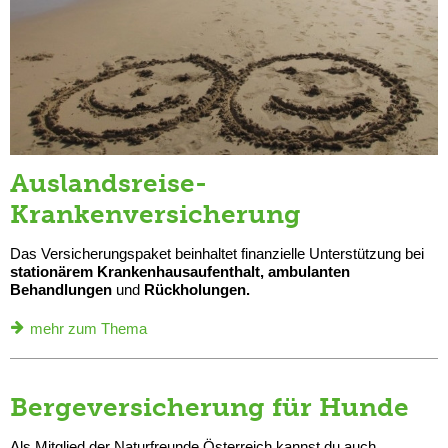
Auslandsreise-
Krankenversicherung
Das Versicherungspaket beinhaltet finanzielle Unterstützung bei
stationärem Krankenhausaufenthalt, ambulanten
Behandlungen
und
Rückholungen.
mehr zum Thema
Bergeversicherung für Hunde
Als Mitglied der Naturfreunde Österreich kannst du auch