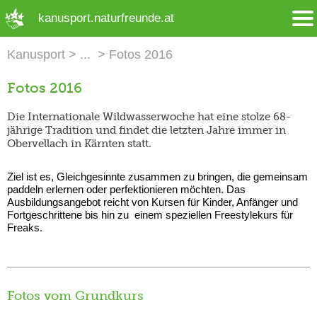
➜ Hauptregion der Seite anspringen
kanusport.naturfreunde.at
Kanusport
Fotos 2016
Fotos 2016
Die Internationale Wildwasserwoche hat eine stolze 68-
jährige Tradition und findet die letzten Jahre immer in
Obervellach in Kärnten statt.
Ziel ist es, Gleichgesinnte zusammen zu bringen, die gemeinsam
paddeln erlernen oder perfektionieren möchten. Das
Ausbildungsangebot reicht von Kursen für Kinder, Anfänger und
Fortgeschrittene bis hin zu einem speziellen Freestylekurs für
Freaks.
Fotos vom Grundkurs