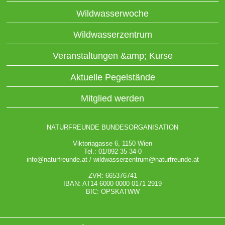
Wildwasserwoche
Wildwasserzentrum
Veranstaltungen &amp; Kurse
Aktuelle Pegelstände
Mitglied werden
NATURFREUNDE BUNDESORGANISATION
Viktoriagasse 6, 1150 Wien
Tel.: 01/892 35 34-0
info@naturfreunde.at
/
wildwasserzentrum@naturfreunde.at
ZVR: 665376741
IBAN: AT14 6000 0000 0171 2919
BIC: OPSKATWW