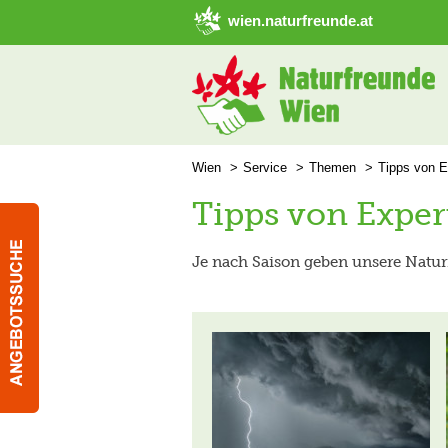
➜ Hauptregion der Seite anspringen
wien.naturfreunde.at
Wien
Service
Themen
Tipps von E
Tipps von Exper
Je nach Saison geben unsere Natur