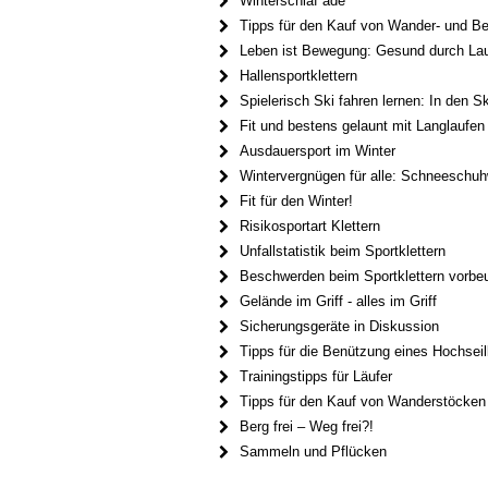
Winterschlaf ade
Tipps für den Kauf von Wander- und B
Leben ist Bewegung: Gesund durch La
Hallensportklettern
Spielerisch Ski fahren lernen: In den S
Fit und bestens gelaunt mit Langlaufen
Ausdauersport im Winter
Wintervergnügen für alle: Schneeschu
Fit für den Winter!
Risikosportart Klettern
Unfallstatistik beim Sportklettern
Beschwerden beim Sportklettern vorbe
Gelände im Griff - alles im Griff
Sicherungsgeräte in Diskussion
Tipps für die Benützung eines Hochseil
Trainingstipps für Läufer
Tipps für den Kauf von Wanderstöcken
Berg frei – Weg frei?!
Sammeln und Pflücken