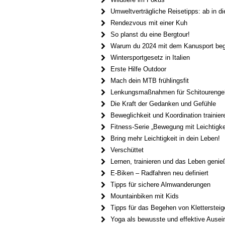
Umweltverträgliche Reisetipps: ab in d
Rendezvous mit einer Kuh
So planst du eine Bergtour!
Warum du 2024 mit dem Kanusport beginn
Wintersportgesetz in Italien
Erste Hilfe Outdoor
Mach dein MTB frühlingsfit
Lenkungsmaßnahmen für Schitourenge
Die Kraft der Gedanken und Gefühle
Beweglichkeit und Koordination trainier
Fitness-Serie „Bewegung mit Leichtigkei
Bring mehr Leichtigkeit in dein Leben!
Verschüttet
Lernen, trainieren und das Leben genie
E-Biken – Radfahren neu definiert
Tipps für sichere Almwanderungen
Mountainbiken mit Kids
Tipps für das Begehen von Klettersteig
Yoga als bewusste und effektive Ausei