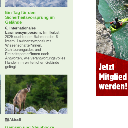
Ein Tag für den
Sicherheitsvorsprung im
Gelände
6. Internationales
Lawinensymposium:
Im Herbst
2025 suchten im Rahmen des 6.
Intern. Lawinensymposiums
Wissenschafter*innen,
Schitourenguides und
Freizeitsportler*innen nach
Antworten, wie verantwortungsvolles
Handeln im winterlichen Gelände
gelingt.
Aktuell
Gämsen und Steinböcke