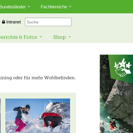
Bundesländer
Fachbereiche
Intranet
erichte & Fotos
Shop
aining oder für mehr Wohlbefinden.