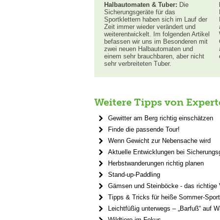
Halbautomaten & Tuber:
Die
Sicherungsgeräte für das
Sportklettern haben sich im Lauf der
Zeit immer wieder verändert und
weiterentwickelt. Im folgenden Artikel
befassen wir uns im Besonderen mit
zwei neuen Halbautomaten und
einem sehr brauchbaren, aber nicht
sehr verbreiteten Tuber.
Weitere Tipps von Expert
Gewitter am Berg richtig einschätzen
Finde die passende Tour!
Wenn Gewicht zur Nebensache wird
Aktuelle Entwicklungen bei Sicherungs
Herbstwanderungen richtig planen
Stand-up-Paddling
Gämsen und Steinböcke - das richtige 
Tipps & Tricks für heiße Sommer-Spor
Leichtfüßig unterwegs – „Barfuß“ auf
Wildtiere im Fokus