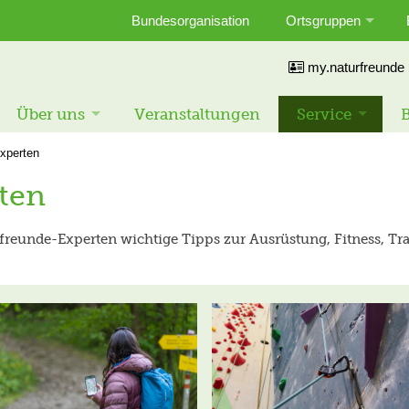
Bundesorganisation
Ortsgruppen
my.naturfreunde
Über uns
Veranstaltungen
Service
B
xperten
ten
freunde-Experten wichtige Tipps zur Ausrüstung, Fitness, Tr