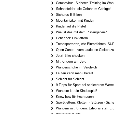
Coronavirus: Sicheres Training im Wo
Schneefelder: die Gefahr im Gebirge!
Sicheres E-Biken
Mountainbiken mit Kindern
Kinder auf die Piste!
Wie ist das mit dem Pistengehen?
Echt cool: Eisklettern
Trendsportarten, wie Einradfahren, S
Open Canoe - vom lautlosen Gleiten zu
Jetzt Bike checken
Mit Kindern am Berg
Wanderschuhe im Vergleich
Laufen kann man überall!
Schicht für Schicht
9 Tipps für Sport bei schlechtem Wette
Wandern ist ein Kinderspiel!
Know-how für Hochtouren
Sportklettern: Klettern - Stürzen - Sich
Wandern mit Kindern: Erlebnis statt Er