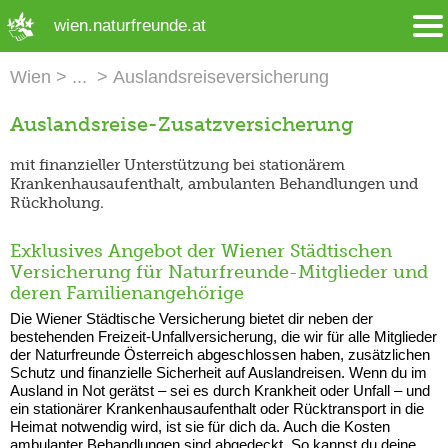
➜ Hauptregion der Seite anspringen
wien.naturfreunde.at
Wien
Auslandsreiseversicherung
Auslandsreise-Zusatzversicherung
mit finanzieller Unterstützung bei stationärem
Krankenhausaufenthalt, ambulanten Behandlungen und
Rückholung.
Exklusives Angebot der Wiener Städtischen
Versicherung für Naturfreunde-Mitglieder und
deren Familienangehörige
Die Wiener Städtische Versicherung bietet dir neben der
bestehenden Freizeit-Unfallversicherung, die wir für alle Mitglieder
der Naturfreunde Österreich abgeschlossen haben, zusätzlichen
Schutz und finanzielle Sicherheit auf Auslandreisen. Wenn du im
Ausland in Not gerätst – sei es durch Krankheit oder Unfall – und
ein stationärer Krankenhausaufenthalt oder Rücktransport in die
Heimat notwendig wird, ist sie für dich da. Auch die Kosten
ambulanter Behandlungen sind abgedeckt. So kannst du deine