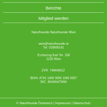
Berichte
Mitglied werden
Naturfreunde Naturfreunde Wien
wien@naturfreunde.at
Tel: 018936141
Erzherzog Karl Str. 108
1220 Wien
ZVR: 749449412
IBAN: AT91 1400 0056 1066 5057
BIC: BAWAATWW
© Naturfreunde Österreich |
Impressum
|
Datenschutz