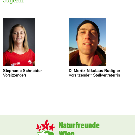
Jugend:
Stephanie Schneider
DI Moritz Nikolaus Rudigier
Vorsitzende*r
Vorsitzende*r Stellvertreter*in