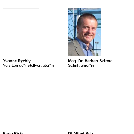
Yvonne Rychly
Mag. Dr. Herbert Szirota
Vorsitzende*r Stellvertreter*in
Schriftführer*in
Karin Ristic
DI Alfred Pelz