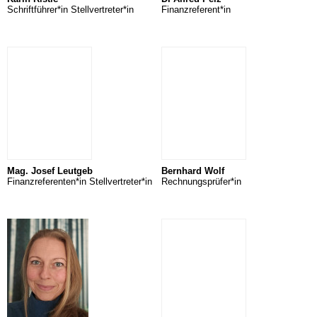
Schriftführer*in Stellvertreter*in
Finanzreferent*in
Mag. Josef Leutgeb
Bernhard Wolf
Finanzreferenten*in Stellvertreter*in
Rechnungsprüfer*in