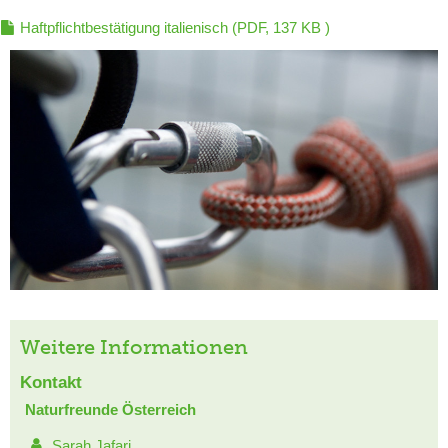
Haftpflichtbestätigung italienisch
(PDF, 137 KB )
Weitere Informationen
Kontakt
Naturfreunde Österreich
Sarah Jafari