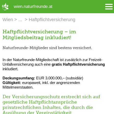
➜ Hauptregion der Seite anspringen
wien.naturfreunde.at
Wien
Haftpflichtversicherung
Haftpflichtversicherung – im
Mitgliedsbeitrag inkludiert!
Naturfreunde-Mitglieder sind bestens versichert.
In der Naturfreunde-Mitgliedschaft ist zusätzlich zur Freizeit-
Unfallversicherung auch eine
gratis Haftpflichtversicherung
inkludiert.
Deckungsumfang:
EUR 3.000.000,– (subsidiär)
Gültigkeit:
europaweit, inkl. der angrenzenden
Mittelmeerstaaten.
Der Versicherungsschutz erstreckt sich auf
gesetzliche Haftpflichtansprüche
privatrechtlichen Inhaltes, die durch die
Ausübung der Vereinstätigkeit