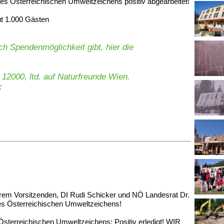
 des Österreichischen Umweltzeichens positiv abgearbeitet!
ut 1.000 Gästen
ch Spendenmöglichkeit gibt, hier die
 12000, ltd. auf Naturfreunde Wien.
serem Vorsitzenden, DI Rudi Schicker und NÖ Landesrat Dr.
des Österreichischen Umweltzeichens!
Österreichischen Umweltzeichens: Positiv erledigt! WIR