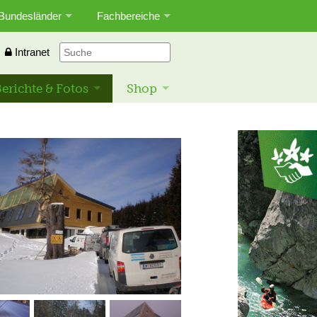
Bundesländer
Fachbereiche
Intranet
erichte & Fotos
Shop