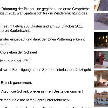
zur Räumung der Brandruine gegeben und erste Gespräche
ugsut 2011 war Spatenstich für die Wiedererrichtung des
s Fest mit etwa 700 Gästen und am 16. Oktober 2011
eren Baufortschritt.
nster eingebaut und dank der tollen Witterung erkennt
 schön.
r Knofeleben der Schnee!
tet - auch bei -27°!
d seine Beseitigung haben Spuren hinterlassen. Jetzt geht
in Betrieb genommen.
d Vitsch die Schank wieder in ihren Besitz genommen!
ertrag für die nächsten Jahre unterschrieben!