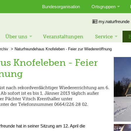
Bundesorganisation
Ortsgruppen
my.naturfreunde
Über uns
Veranstaltungen
Service
B
rchiv
Naturfreundehaus Knofeleben - Feier zur Wiedereröffnung
s Knofeleben - Feier
fnung
st nach rekordverdächtiger Wiedererrichtung am 6.
Ab sofort ist es bis 1. Jänner 2013 täglich außer
er Pächter Vitsch Krenthaller unter
unter der Telefonnummer 0664/226 28 02.
eunde hat in seiner Sitzung am 12. April die