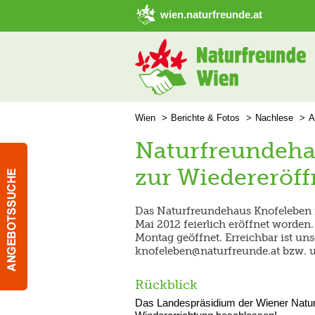
➜ Hauptregion der Seite anspringen
wien.naturfreunde.at
Wien
Berichte & Fotos
Nachlese
A
Naturfreundehau
zur Wiedereröf
Das Naturfreundehaus Knofeleben i
Mai 2012 feierlich eröffnet worden. 
Montag geöffnet. Erreichbar ist uns
knofeleben@naturfreunde.at bzw. 
Rückblick
Das Landespräsidium der Wiener Naturfr