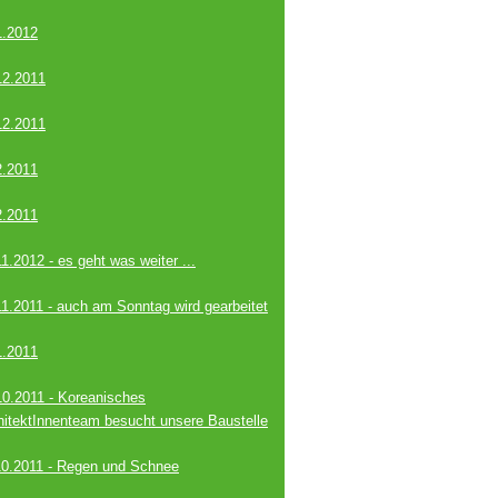
1.2012
12.2011
12.2011
2.2011
2.2011
1.2012 - es geht was weiter ...
11.2011 - auch am Sonntag wird gearbeitet
1.2011
10.2011 - Koreanisches
hitektInnenteam besucht unsere Baustelle
10.2011 - Regen und Schnee