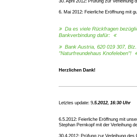
30. April 2012: Prüfung zur Verleihung
6. Mai 2012: Feierliche Eröffnung mit g
Da es viele Rückfragen bezügli
Bankverbindung dafür:
Bank Austria, 620 019 307, Blz.
"Naturfreundehaus Knofeleben"!
Herzlichen Dank!
Letztes update: 9
.5.2012, 16:30 Uhr
6.5.2012: Feierliche Eröffnung mit un
Stephan Pernkopf mit der Verleihung 
30.4.2012: Prüfung zur Verleihung des 