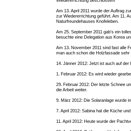
Wiedererrichtung beschlossen!
Am 13. April 2011 wurde der Auftrag 
zur Wiedererrichtung geführt. Am 11. A
Naturfreundehauses Knofeleben.
Am 25. September 2011 gab's ein tolle
besuchte eine Delegation aus Korea uns
Am 13. November 2011 sind fast alle Fe
man auch schon die Holzfassade sehr
14. Jänner 2012: Jetzt ist auch auf de
1. Februar 2012: Es wird wieder gearbei
29. Februar 2012: Der letzte Schnee un
die Arbeit weiter.
9. März 2012: Die Solaranlage wurde 
7. April 2012: Sabina hat die Küche un
11. April 2012: Heute wurde der Pachtv