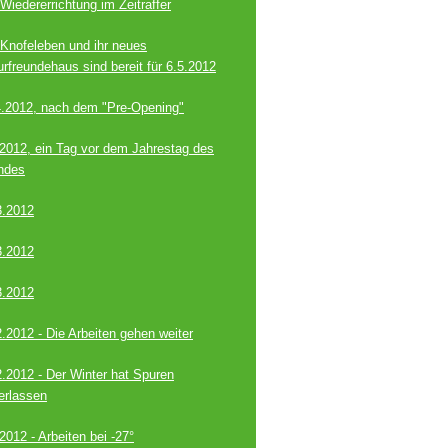
Wiedererrichtung im Zeitraffer
 Knofeleben und ihr neues
urfreundehaus sind bereit für 6.5.2012
4.2012, nach dem "Pre-Opening"
.2012, ein Tag vor dem Jahrestag des
ndes
3.2012
3.2012
3.2012
2.2012 - Die Arbeiten gehen weiter
2.2012 - Der Winter hat Spuren
terlassen
2012 - Arbeiten bei -27°