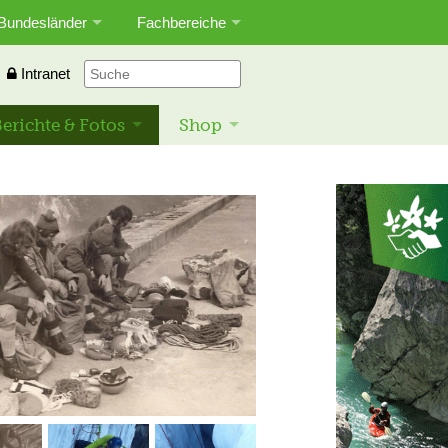
Bundesländer
Fachbereiche
Intranet
erichte & Fotos
Shop