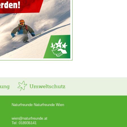
rung
Umweltschutz
Naturfreunde Naturfreunde Wien
wien@naturfreunde.at
Tel: 018936141