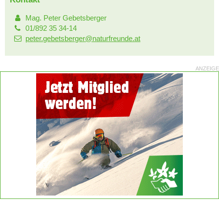
Mag. Peter Gebetsberger
01/892 35 34-14
peter.gebetsberger@naturfreunde.at
ANZEIGE