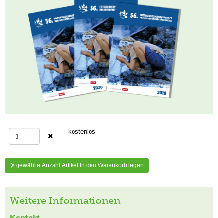
kostenlos
gewählte Anzahl Artikel in den Warenkorb legen
Weitere Informationen
Kontakt