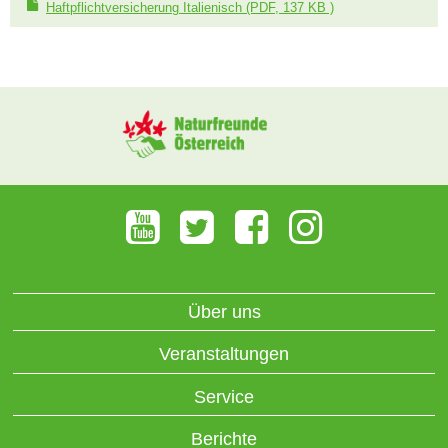
Haftpflichtversicherung Italienisch
(PDF, 137 KB )
Über uns
Veranstaltungen
Service
Berichte