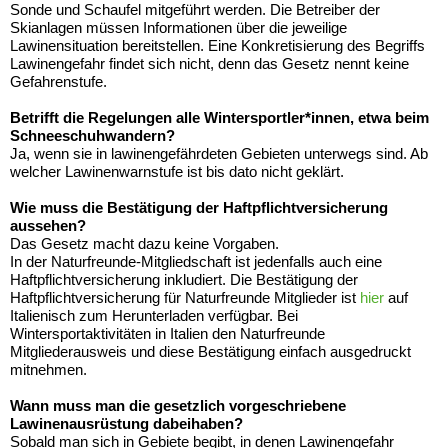
Sonde und Schaufel mitgeführt werden. Die Betreiber der
Skianlagen müssen Informationen über die jeweilige
Lawinensituation bereitstellen. Eine Konkretisierung des Begriffs
Lawinengefahr findet sich nicht, denn das Gesetz nennt keine
Gefahrenstufe.
Betrifft die Regelungen alle Wintersportler*innen, etwa beim
Schneeschuhwandern?
Ja, wenn sie in lawinengefährdeten Gebieten unterwegs sind. Ab
welcher Lawinenwarnstufe ist bis dato nicht geklärt.
Wie muss die Bestätigung der Haftpflichtversicherung
aussehen?
Das Gesetz macht dazu keine Vorgaben.
In der Naturfreunde-Mitgliedschaft ist jedenfalls auch eine
Haftpflichtversicherung inkludiert. Die Bestätigung der
Haftpflichtversicherung für Naturfreunde Mitglieder ist
hier
auf
Italienisch zum Herunterladen verfügbar. Bei
Wintersportaktivitäten in Italien den Naturfreunde
Mitgliederausweis und diese Bestätigung einfach ausgedruckt
mitnehmen.
Wann muss man die gesetzlich vorgeschriebene
Lawinenausrüstung dabeihaben?
Sobald man sich in Gebiete begibt, in denen Lawinengefahr