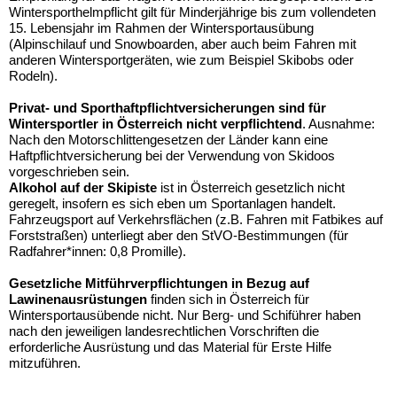
Wintersporthelmpflicht gilt für Minderjährige bis zum vollendeten
15. Lebensjahr im Rahmen der Wintersportausübung
(Alpinschilauf und Snowboarden, aber auch beim Fahren mit
anderen Wintersportgeräten, wie zum Beispiel Skibobs oder
Rodeln).
Privat- und Sporthaftpflichtversicherungen sind für
Wintersportler in Österreich nicht verpflichtend
. Ausnahme:
Nach den Motorschlittengesetzen der Länder kann eine
Haftpflichtversicherung bei der Verwendung von Skidoos
vorgeschrieben sein.
Alkohol auf der Skipiste
ist in Österreich gesetzlich nicht
geregelt, insofern es sich eben um Sportanlagen handelt.
Fahrzeugsport auf Verkehrsflächen (z.B. Fahren mit Fatbikes auf
Forststraßen) unterliegt aber den StVO-Bestimmungen (für
Radfahrer*innen: 0,8 Promille).
Gesetzliche Mitführverpflichtungen in Bezug auf
Lawinenausrüstungen
finden sich in Österreich für
Wintersportausübende nicht. Nur Berg- und Schiführer haben
nach den jeweiligen landesrechtlichen Vorschriften die
erforderliche Ausrüstung und das Material für Erste Hilfe
mitzuführen.