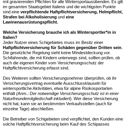
mit gravierenden Pflichten für alle Wintersportausübenden. Es gilt
im gesamten Staatsgebiet Italiens und die wichtigsten Punkte
sind eine
verpflichtende Haftpflichtversicherung, Helmpflicht,
Strafen bei Alkoholisierung
und
eine
Lawinenausrüstungspflicht.
Welche Versicherung brauche ich als Wintersportler*in in
Italien?
Jeder Nutzer eines Schigebietes muss im Besitz einer
Haftpflichtversicherung für Schäden gegenüber Dritten sein
.
Die gesetzliche Regelung sieht keine Mindestdeckung vor.
Schifahrende, die mit Kindern unterwegs sind, sollten prüfen, ob
auch die eigenen Kinder vom Versicherungsschutz der
Haftpflichtversicherung erfasst sind.
Des Weiteren sollten Versicherungsnehmer überprüfen, ob ihr
Versicherungsvertrag eventuelle Ausschlussklauseln für
wintersportliche Aktivitäten, etwa für alpine Risikosportarten
enthält
(Anm.: Der notwendige Versicherungsschutz ist in einer
Naturfreundemitgliedschaft inkludiert
). Wer diese Versicherung
nicht hat, kann sie an bestimmten Verkaufsstellen (auch für
einzelne Tage) abschließen.
Die Betreiber von Schigebieten sind verpflichtet, den Kunden eine
solche Haftpflichtversicherung beim Kauf des Schipasses