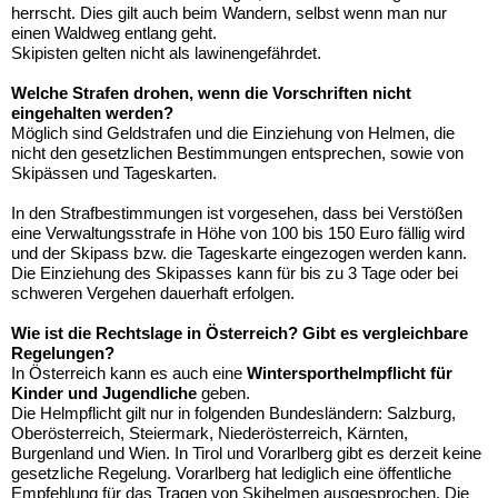
herrscht. Dies gilt auch beim Wandern, selbst wenn man nur
einen Waldweg entlang geht.
Skipisten gelten nicht als lawinengefährdet.
Welche Strafen drohen, wenn die Vorschriften nicht
eingehalten werden?
Möglich sind Geldstrafen und die Einziehung von Helmen, die
nicht den gesetzlichen Bestimmungen entsprechen, sowie von
Skipässen und Tageskarten.
In den Strafbestimmungen ist vorgesehen, dass bei Verstößen
eine Verwaltungsstrafe in Höhe von 100 bis 150 Euro fällig wird
und der Skipass bzw. die Tageskarte eingezogen werden kann.
Die Einziehung des Skipasses kann für bis zu 3 Tage oder bei
schweren Vergehen dauerhaft erfolgen.
Wie ist die Rechtslage in Österreich? Gibt es vergleichbare
Regelungen?
In Österreich kann es auch eine
Wintersporthelmpflicht für
Kinder und Jugendliche
geben.
Die Helmpflicht gilt nur in folgenden Bundesländern: Salzburg,
Oberösterreich, Steiermark, Niederösterreich, Kärnten,
Burgenland und Wien. In Tirol und Vorarlberg gibt es derzeit keine
gesetzliche Regelung. Vorarlberg hat lediglich eine öffentliche
Empfehlung für das Tragen von Skihelmen ausgesprochen. Die