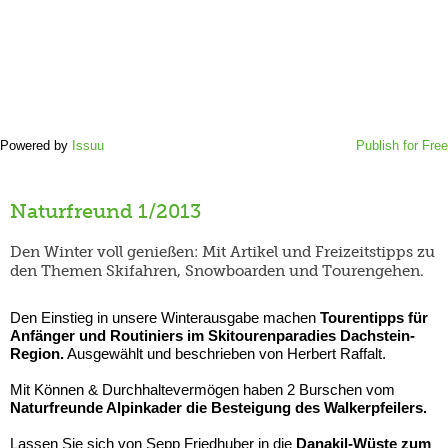
Powered by
Issuu
Publish for Free
Naturfreund 1/2013
Den Winter voll genießen: Mit Artikel und Freizeitstipps zu
den Themen Skifahren, Snowboarden und Tourengehen.
Den Einstieg in unsere Winterausgabe machen
Tourentipps für
Anfänger und Routiniers im Skitourenparadies Dachstein-
Region.
Ausgewählt und beschrieben von Herbert Raffalt.
Mit Können & Durchhaltevermögen haben 2 Burschen vom
Naturfreunde Alpinkader die Besteigung des Walkerpfeilers.
Lassen Sie sich von Sepp Friedhuber in die
Danakil-Wüste zum