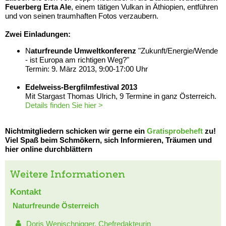
Feuerberg Erta Ale
, einem tätigen Vulkan in Äthiopien, entführen
und von seinen traumhaften Fotos verzaubern.
Zwei Einladungen:
N
aturfreunde Umweltkonferenz
"Zukunft/Energie/Wende
- ist Europa am richtigen Weg?"
Termin: 9. März 2013, 9:00-17:00 Uhr
Edelweiss-Bergfilmfestival 2013
Mit Stargast Thomas Ulrich, 9 Termine in ganz Österreich.
Details finden Sie hier >
Nichtmitgliedern schicken wir gerne ein
Gratisprobeheft
zu!
Viel Spaß beim Schmökern, sich Informieren, Träumen und
hier online durchblättern
Weitere Informationen
Kontakt
Naturfreunde Österreich
Doris Wenischnigger, Chefredakteurin