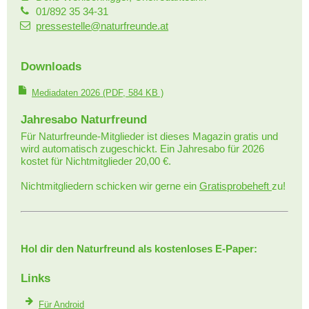
01/892 35 34-31
pressestelle@naturfreunde.at
Downloads
Mediadaten 2026
(PDF, 584 KB )
Jahresabo Naturfreund
Für Naturfreunde-Mitglieder ist dieses Magazin gratis und
wird automatisch zugeschickt. Ein Jahresabo für 2026
kostet für Nichtmitglieder 20,00 €.
Nichtmitgliedern schicken wir gerne ein
Gratisprobeheft
zu!
Hol dir den Naturfreund als kostenloses E-Paper:
Links
Für Android