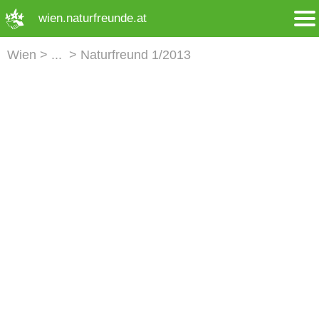
➜ Hauptregion der Seite anspringen
wien.naturfreunde.at
Wien
Naturfreund 1/2013