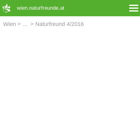
➜ Hauptregion der Seite anspringen
wien.naturfreunde.at
Wien
Naturfreund 4/2016