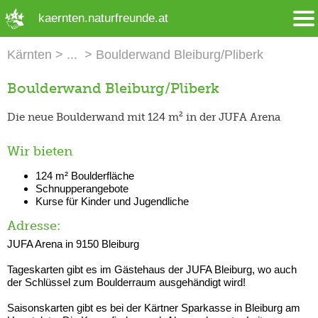
➜ Hauptregion der Seite anspringen
kaernten.naturfreunde.at
Kärnten
Boulderwand Bleiburg/Pliberk
Boulderwand Bleiburg/Pliberk
Die neue Boulderwand mit 124 m² in der JUFA Arena
Wir bieten
124 m² Boulderfläche
Schnupperangebote
Kurse für Kinder und Jugendliche
Adresse:
JUFA Arena in 9150 Bleiburg
Tageskarten gibt es im Gästehaus der JUFA Bleiburg, wo auch
der Schlüssel zum Boulderraum ausgehändigt wird!
Saisonskarten gibt es bei der Kärtner Sparkasse in Bleiburg am