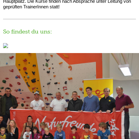
Hauptplatz. Die Kurse finden nach Absprache unter Leitung von
geprüften TrainerInnen statt!
So findest du uns: