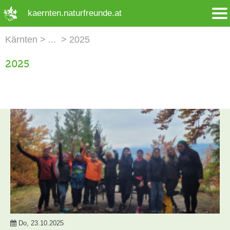
➜ Hauptregion der Seite anspringen
kaernten.naturfreunde.at
Kärnten
2025
2025
Do, 23.10.2025