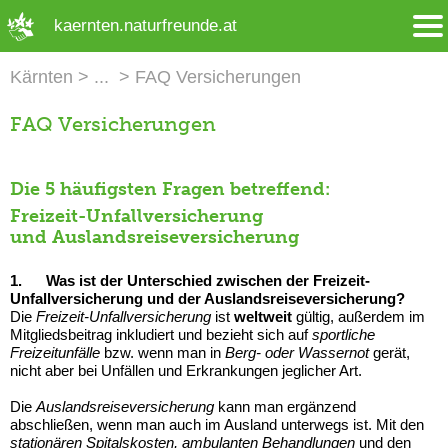
➜ Hauptregion der Seite anspringen
kaernten.naturfreunde.at
Kärnten
FAQ Versicherungen
FAQ Versicherungen
Die 5 häufigsten Fragen betreffend:
Freizeit-Unfallversicherung
und
Auslandsreiseversicherung
1.
Was ist der Unterschied zwischen der Freizeit-
Unfallversicherung und der Auslandsreiseversicherung?
Die
Freizeit-Unfallversicherung
ist
weltweit
gültig, außerdem im
Mitgliedsbeitrag inkludiert und bezieht sich auf
sportliche
Freizeitunfälle
bzw. wenn man in
Berg- oder Wassernot
gerät,
nicht aber bei Unfällen und Erkrankungen jeglicher Art.
Die
Auslandsreiseversicherung
kann man ergänzend
abschließen, wenn man auch im Ausland unterwegs ist. Mit den
stationären Spitalskosten, ambulanten Behandlungen
und den