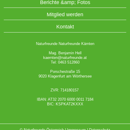
Berichte &amp; Fotos
Mitglied werden
Kontakt
Naturfreunde Naturfreunde Kärnten
Mag. Benjamin Hell
kaernten@naturfreunde.at
Tel: 0463 512860
Porschestraße 15
9020 Klagenfurt am Wörthersee
ZVR: 714180157
IBAN: AT32 2070 6000 0011 7184
BIC: KSPKAT2KXXX
© Naturfreunde Österreich |
Impressum
|
Datenschutz