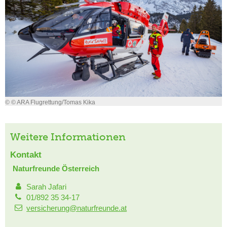
© © ARA Flugrettung/Tomas Kika
Weitere Informationen
Kontakt
Naturfreunde Österreich
Sarah Jafari
01/892 35 34-17
versicherung@naturfreunde.at