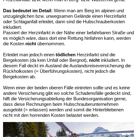
Das bedeutet im Detail:
Wenn man am Berg im alpinen und
unzugänglichen bzw. unwegsamen Gelände einen Herzinfarkt
oder Schlaganfall erleidet, dann sind die Hubschrauberkosten
inkludiert.
Passiert der Herzinfarkt in der Nähe einer befahrbaren Straße und
es möglich wäre, dass dort eine Rettung hinfahren kann, werden
die Kosten
nicht
übernommen.
Erleidet man jedoch einen
tödlichen
Herzinfarkt sind die
Bergekosten (da kein Unfall oder Bergnot),
nicht
inkludiert. In
diesem Fall deckt im Ausland die Auslandsreiseversicherung die
Rückholkosten (= Überführungskosten), nicht jedoch die
Bergekosten ab.
Wenn einer der beiden oberen Fälle eintreten sollte und es keine
andere Versicherung gibt wo solche Schadensfälle gedeckt sind,
hilft die Versicherungsabteilung der Bundesorganisation gerne,
dass diese Rechnungen beim Hubschrauberunternehmen
ausgelobt (= erlassen) werden und somit die Hinterbliebenen
nicht mit den horrenden Kosten belastet werden.