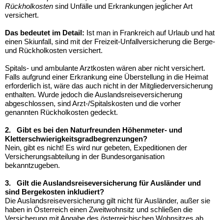
Rückholkosten
sind Unfälle und Erkrankungen jeglicher Art
versichert.
Das bedeutet im Detail:
Ist man in Frankreich auf Urlaub und hat
einen Skiunfall, sind mit der Freizeit-Unfallversicherung die Berge-
und Rückholkosten versichert.
Spitals- und ambulante Arztkosten wären aber nicht versichert.
Falls aufgrund einer Erkrankung eine Überstellung in die Heimat
erforderlich ist, wäre das auch nicht in der Mitgliederversicherung
enthalten. Wurde jedoch die Auslandsreiseversicherung
abgeschlossen, sind Arzt-/Spitalskosten und die vorher
genannten Rückholkosten gedeckt.
2. Gibt es bei den Naturfreunden Höhenmeter- und
Kletterschwierigkeitsgradbegrenzungen?
Nein, gibt es nicht! Es wird nur gebeten, Expeditionen der
Versicherungsabteilung in der Bundesorganisation
bekanntzugeben.
3. Gilt die Auslandsreiseversicherung für Ausländer und
sind Bergekosten inkludiert?
Die Auslandsreiseversicherung gilt nicht für Ausländer, außer sie
haben in Österreich einen Zweitwohnsitz und schließen die
Versicherung mit Angabe des österreichischen Wohnsitzes ab.