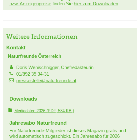
bzw. Anzeigenpreise
finden Sie
hier zum Downloaden
.
Weitere Informationen
Kontakt
Naturfreunde Österreich
Doris Wenischnigger, Chefredakteurin
01/892 35 34-31
pressestelle@naturfreunde.at
Downloads
Mediadaten 2026
(PDF, 584 KB )
Jahresabo Naturfreund
Für Naturfreunde-Mitglieder ist dieses Magazin gratis und
wird automatisch zugeschickt. Ein Jahresabo für 2026