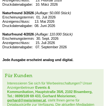
Anzeigenschluss: 13. Februar 2026
Druckdatenabgabe: 10. März 2026
Naturfreund 3/2026
(Auflage: 50.000 Stück)
Erscheinungstermin: 01. Juli 2026
Anzeigenschluss: 13. Mai 2026
Druckdatenabgabe: 08. Juni 2026
Naturfreund 4/2026
(Auflage: 110.000 Stück)
Erscheinungstermin: 30. Sept. 2026
Anzeigenschluss: 15. Juli 2026
Druckdatenabgabe: 07. September 2026
Jede Ausgabe erscheint analog und digital.
Für Kunden
Interessieren Sie sich für Werbeeinschaltungen? Unser
Anzeigenbetreuer
Events &
Kommunikation, Hauptstraße 35/6, 2102 Bisamberg,
Tel.: 0699/109 69 433, Gerhard Meisriemer,
gerhard@meisriemer.at
, steht Ihnen gerne für
Detailauskünfte zur Verfügung. Die aktuellen
Mediadaten