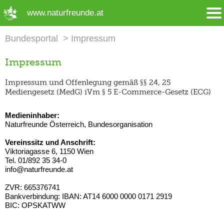
➜ Hauptregion der Seite anspringen
www.naturfreunde.at
Bundesportal
Impressum
Impressum
Impressum und Offenlegung gemäß §§ 24, 25
Mediengesetz (MedG) iVm § 5 E-Commerce-Gesetz (ECG)
Medieninhaber:
Naturfreunde Österreich, Bundesorganisation
Vereinssitz und Anschrift:
Viktoriagasse 6, 1150 Wien
Tel. 01/892 35 34-0
info@naturfreunde.at
ZVR: 665376741
Bankverbindung: IBAN: AT14 6000 0000 0171 2919
BIC: OPSKATWW