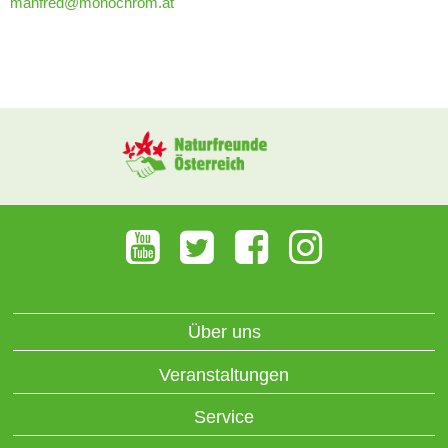
manfred@monochrom.at
Über uns
Veranstaltungen
Service