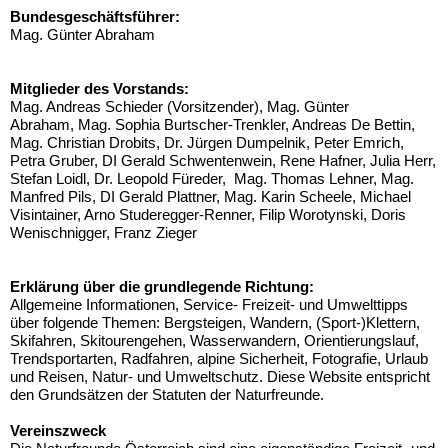
Bundesgeschäftsführer:
Mag. Günter Abraham
Mitglieder des Vorstands:
Mag. Andreas Schieder (Vorsitzender), Mag. Günter
Abraham, Mag. Sophia Burtscher-Trenkler, Andreas De Bettin,
Mag. Christian Drobits, Dr. Jürgen Dumpelnik, Peter Emrich,
Petra Gruber, DI Gerald Schwentenwein, Rene Hafner, Julia Herr,
Stefan Loidl, Dr. Leopold Füreder, Mag. Thomas Lehner, Mag.
Manfred Pils, DI Gerald Plattner, Mag. Karin Scheele, Michael
Visintainer, Arno Studeregger-Renner, Filip Worotynski, Doris
Wenischnigger, Franz Zieger
Erklärung über die grundlegende Richtung:
Allgemeine Informationen, Service- Freizeit- und Umwelttipps
über folgende Themen: Bergsteigen, Wandern, (Sport-)Klettern,
Skifahren, Skitourengehen, Wasserwandern, Orientierungslauf,
Trendsportarten, Radfahren, alpine Sicherheit, Fotografie, Urlaub
und Reisen, Natur- und Umweltschutz. Diese Website entspricht
den Grundsätzen der Statuten der Naturfreunde.
Vereinszweck