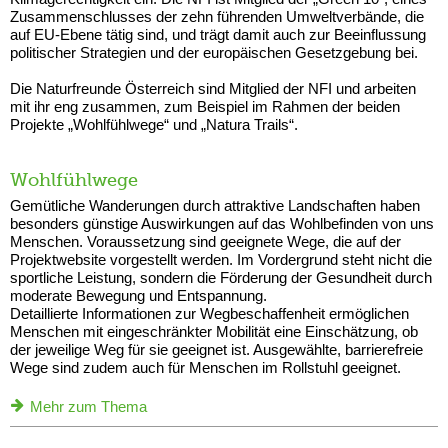
Zusammenschlusses der zehn führenden Umweltverbände, die
auf EU-Ebene tätig sind, und trägt damit auch zur Beeinflussung
politischer Strategien und der europäischen Gesetzgebung bei.
Die Naturfreunde Österreich sind Mitglied der NFI und arbeiten
mit ihr eng zusammen, zum Beispiel im Rahmen der beiden
Projekte „Wohlfühlwege“ und „Natura Trails“.
Wohlfühlwege
Gemütliche Wanderungen durch attraktive Landschaften haben
besonders günstige Auswirkungen auf das Wohlbefinden von uns
Menschen. Voraussetzung sind geeignete Wege, die auf der
Projektwebsite vorgestellt werden. Im Vordergrund steht nicht die
sportliche Leistung, sondern die Förderung der Gesundheit durch
moderate Bewegung und Entspannung.
Detaillierte Informationen zur Wegbeschaffenheit ermöglichen
Menschen mit eingeschränkter Mobilität eine Einschätzung, ob
der jeweilige Weg für sie geeignet ist. Ausgewählte, barrierefreie
Wege sind zudem auch für Menschen im Rollstuhl geeignet.
Mehr zum Thema