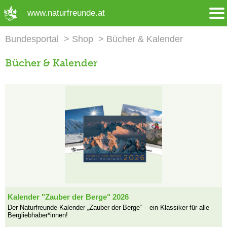
➜ Hauptregion der Seite anspringen
www.naturfreunde.at
Bundesportal
Shop
Bücher & Kalender
Bücher & Kalender
Kalender "Zauber der Berge" 2026
Der Naturfreunde-Kalender „Zauber der Berge“ – ein Klassiker für alle
Bergliebhaber*innen!