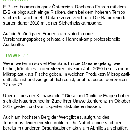
E-Bikes boomen in ganz Österreich. Doch das Fahren mit dem
E-Bike birgt auch einige Risiken, denn bei dem höheren Tempo
sind leider auch mehr Unfälle zu verzeichnen. Die Naturfreunde
starten daher 2018 mit einer Sicherheitskampagne.
Auf die 5 häufigsten Fragen zum Naturfreunde-
Versicherungspaket gibt Natalie Hahnenkamp professionelle
Auskünfte.
UMWELT:
Wenn weiterhin so viel Plastikmüll in die Ozeane gelangt wie
bisher, könnte es in den Meeren bis zum Jahr 2050 bereits mehr
Mikroplastik als Fische geben. In welchen Produkten Microplastik
enthalten ist und wie gefährlich es ist, erfährst du auf den Seiten
22 und 23.
Überrollt uns der Klimawandel? Diese und ähnliche Fragen haben
sich die Naturfreunde im Zuge ihrer Umweltkonferenz im Oktober
2017 gestellt und von Experten diskutieren lassen.
Auch am höchsten Berg der Welt gibt es, aufgrund des
Tourismus, leider ein Müllproblem. Die Naturfreunde sind hier
bereits mit anderen Organisationen aktiv um Abhilfe zu schaffen.