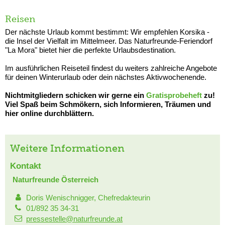
Reisen
Der nächste Urlaub kommt bestimmt: Wir empfehlen Korsika -
die Insel der Vielfalt im Mittelmeer. Das Naturfreunde-Feriendorf
"La Mora" bietet hier die perfekte Urlaubsdestination.
Im ausführlichen Reiseteil findest du weiters zahlreiche Angebote
für deinen Winterurlaub oder dein nächstes Aktivwochenende.
Nichtmitgliedern schicken wir gerne ein
Gratisprobeheft
zu!
Viel Spaß beim Schmökern, sich Informieren, Träumen und
hier online durchblättern.
Weitere Informationen
Kontakt
Naturfreunde Österreich
Doris Wenischnigger, Chefredakteurin
01/892 35 34-31
pressestelle@naturfreunde.at