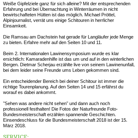
Weiße Gipfelziele ganz für sich alleine? Mit der entsprechenden
Erfahrung und bei Übernachtung in Winterräumen in nicht
bewirtschafteten Hütten ist das möglich. Michael Pröttel,
Alpinjournalist, verrät uns einige Schitouren in herrlicher
Einsamkeit.
Die Ramsau am Dachstein hat gerade für Langläufer jede Menge
zu bieten. Erfahre mehr auf den Seiten 10 und 11.
Beim 2. Internationalen Lawinensymposium wurde es klar
ersichtlich: Kamaradenhilfe ist das um und auf in den winterlichen
Bergen. Dietmar Scherjau erzählte live von seinem Lawinenunfall,
bei dem leider seine Freunde ums Leben gekommen sind.
Ein entscheidender Bereich bei deiner Schitour ist immer die
richtige Tourenplanung. Auf den Seiten 14 und 15 erfährst du
worauf es dabei ankommt.
"Sehen was andere nicht sehen" und dann auch noch
professionell festhalten! Die Fotos der Naturfreunde Foto-
Bundesmeisterschaft erzählen spannende Geschichten.
Einsendeschluss für die Bundesmeisterschaft 2018 ist der 15.
März 2018.
SERVICE: