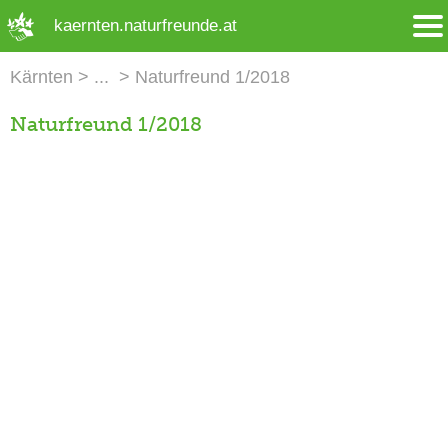
➜ Hauptregion der Seite anspringen
kaernten.naturfreunde.at
Kärnten
Naturfreund 1/2018
Naturfreund 1/2018