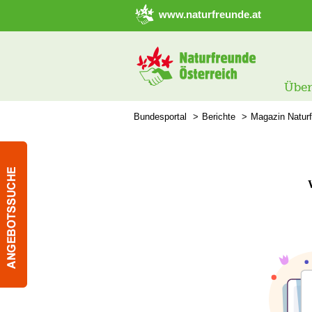
➜ Hauptregion der Seite anspringen
www.naturfreunde.at
Über
Bundesportal
Berichte
Magazin Natur