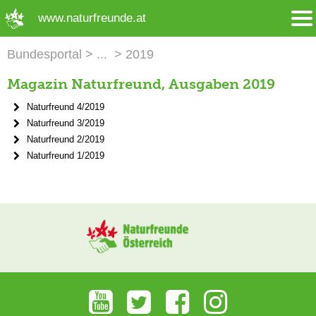
➜ Hauptregion der Seite anspringen
www.naturfreunde.at
Bundesportal
2019
Magazin Naturfreund, Ausgaben 2019
Naturfreund 4/2019
Naturfreund 3/2019
Naturfreund 2/2019
Naturfreund 1/2019